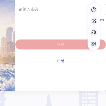
忘记密码？
登录
注册