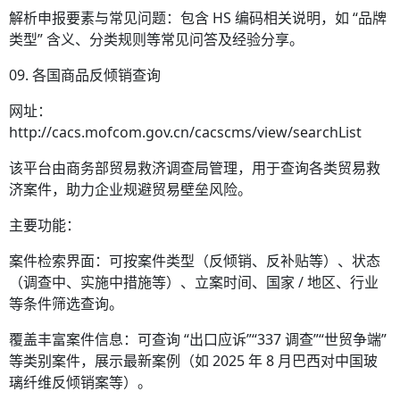
解析申报要素与常见问题：包含 HS 编码相关说明，如 “品牌
类型” 含义、分类规则等常见问答及经验分享。
09. 各国商品反倾销查询
网址：
http://cacs.mofcom.gov.cn/cacscms/view/searchList
该平台由商务部贸易救济调查局管理，用于查询各类贸易救
济案件，助力企业规避贸易壁垒风险。
主要功能：
案件检索界面：可按案件类型（反倾销、反补贴等）、状态
（调查中、实施中措施等）、立案时间、国家 / 地区、行业
等条件筛选查询。
覆盖丰富案件信息：可查询 “出口应诉”“337 调查”“世贸争端”
等类别案件，展示最新案例（如 2025 年 8 月巴西对中国玻
璃纤维反倾销案等）。