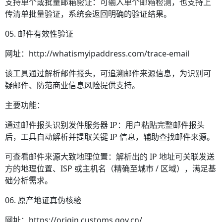
支持单个或批量邮箱验证：可输入单个邮箱检测，也支持上
传清单批量验证，系统会返回明确的验证结果。
05. 邮件有效性验证
网址：http://whatismyipaddress.com/trace-email
该工具通过解析邮件报头，可追溯邮件来源信息，为识别可
疑邮件、防范商业信息风险提供支持。
主要功能：
通过邮件报头识别发件服务器 IP：用户粘贴完整邮件报头
后，工具自动解析并提取关键 IP 信息，辅助查找邮件来源。
可查看邮件来源大致地理位置：解析出的 IP 地址可关联发送
方的地理位置、ISP 或主机名（精确至城市 / 区域），满足基
础分析需求。
06. 原产地证真伪核验
网址：https://origin.customs.gov.cn/