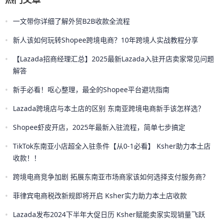
•
一文带你详细了解外贸B2B收款全流程
•
新人该如何玩转Shopee跨境电商？10年跨境人实战教程分享
•
【Lazada招商经理汇总】2025最新Lazada入驻开店卖家常见问题
解答
•
新手必看！呕心整理，最全的Shopee平台避坑指南
•
Lazada跨境店与本土店的区别 东南亚跨境电商新手该怎样选？
•
Shopee虾皮开店，2025年最新入驻流程，简单七步搞定
•
TikTok东南亚小店超全入驻条件【从0-1必看】 Ksher助力本土店
收款！！
•
跨境电商竞争加剧 拓展东南亚市场商家该如何选择支付服务商？
•
菲律宾电商税改新规即将开启 Ksher实力助力本土店收款
•
Lazada发布2024下半年大促日历 Ksher赋能卖家实现销量飞跃