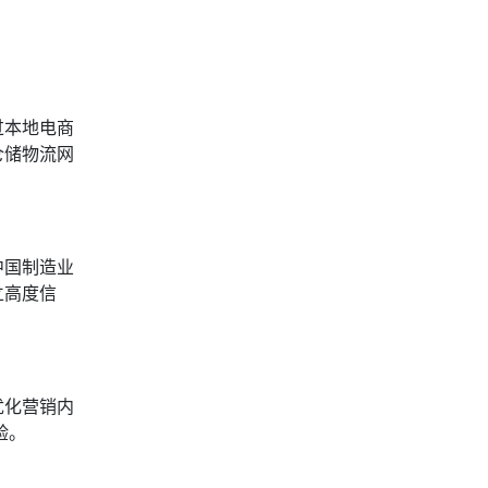
过本地电商
仓储物流网
中国制造业
立高度信
优化营销内
验。