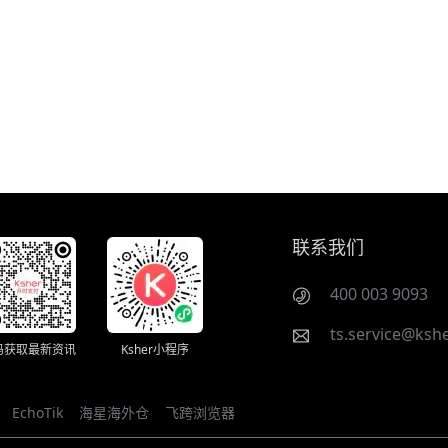
联系我们
400 003 9093
ts.service@kshe
码获取最新资讯
Ksher小程序
EchoTik
海星海外仓
飞跨浏览器