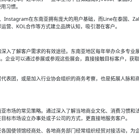
的使用习惯。
Instagram在东南亚拥有庞大的用户基础，而Line在泰国、Za
运营、KOL合作等方式建立品牌认知，吸引潜在客户。
和深入了解客户需求的有效途径。东南亚地区每年举办众多专业
ild等。企业可以通过参展或参观这些展会，直接接触目标客户，获
贸代表团，或是加入行业协会组织的商务考察，也是拓展人脉和
南亚市场的常见策略。通过深入了解当地商业文化、消费习惯和
在目标市场设立办事处或子公司的方式，更直接地服务客户。
亚各国使领馆经商处、各地商务部门经常组织经贸对接活动，为