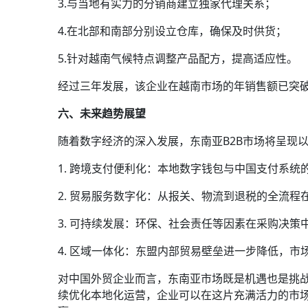
3.与当地有实力的分销商建立独家代理关系；
4.在北部和南部分别设立仓库，确保及时供货；
5.针对越南气候特点调整产品配方，提高适应性。
经过三年发展，该企业在越南市场的年销售额已突破
六、未来趋势展望
随着数字经济的深入发展，东南亚B2B市场将呈现
1. 跨境支付便利化：本地数字钱包与中国支付系统
2. 贸易服务数字化：从报关、物流到退税的全流程
3. 可持续发展：环保、社会责任等因素在采购决策
4. 区域一体化：东盟内部贸易壁垒进一步降低，市
对中国外贸企业而言，东南亚市场既是机遇也是挑
续优化本地化运营，企业可以在这片充满活力的市