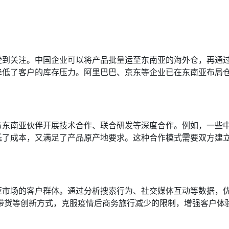
渐受到关注。中国企业可以将产品批量运至东南亚的海外仓，再通
降低了客户的库存压力。阿里巴巴、京东等企业已在东南亚布局
与东南亚伙伴开展技术合作、联合研发等深度合作。例如，一些
低了成本，又满足了产品原产地要求。这种合作模式需要双方建
亚市场的客户群体。通过分析搜索行为、社交媒体互动等数据，
带货等创新方式，克服疫情后商务旅行减少的限制，增强客户体