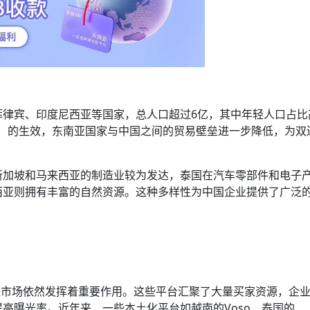
菲律宾、印度尼西亚等国家，总人口超过6亿，其中年轻人口占比
P）的生效，东南亚国家与中国之间的贸易壁垒进一步降低，为双
新加坡和马来西亚的制造业较为发达，泰国在汽车零部件和电子
西亚则拥有丰富的自然资源。这种多样性为中国企业提供了广泛
亚市场依然发挥着重要作用。这些平台汇聚了大量买家资源，企
高曝光率。近年来，一些本土化平台如越南的Voso、泰国的