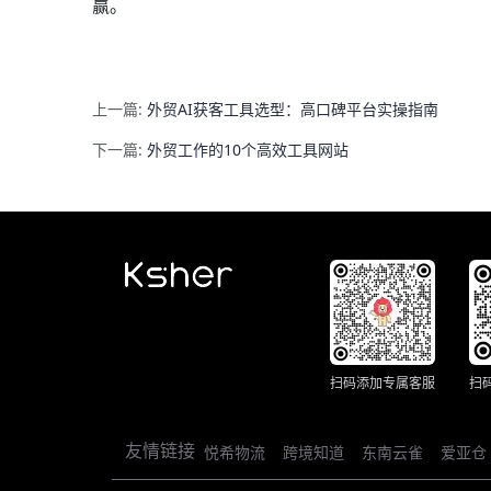
赢。
上一篇:
外贸AI获客工具选型：高口碑平台实操指南
下一篇:
外贸工作的10个高效工具网站
扫码添加专属客服
扫
友情链接
悦希物流
跨境知道
东南云雀
爱亚仓