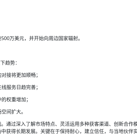
500万美元，并开始向周边国家辐射。
以下趋势：
的对接将更加顺畅；
在线服务日趋完善；
中的权重增加；
场空间扩大。
战。通过深入了解市场特点、灵活运用多种获客渠道、创新合作
场中获得长期发展。关键在于保持耐心，建立信任，与当地伙伴