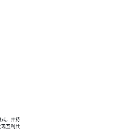
模式，并持
实现互利共