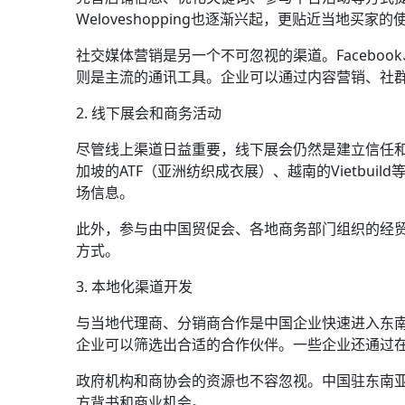
Weloveshopping也逐渐兴起，更贴近当地买家
社交媒体营销是另一个不可忽视的渠道。Facebook、
则是主流的通讯工具。企业可以通过内容营销、社群
2. 线下展会和商务活动
尽管线上渠道日益重要，线下展会仍然是建立信任
加坡的ATF（亚洲纺织成衣展）、越南的Vietbu
场信息。
此外，参与由中国贸促会、各地商务部门组织的经
方式。
3. 本地化渠道开发
与当地代理商、分销商合作是中国企业快速进入东
企业可以筛选出合适的合作伙伴。一些企业还通过
政府机构和商协会的资源也不容忽视。中国驻东南
方背书和商业机会。