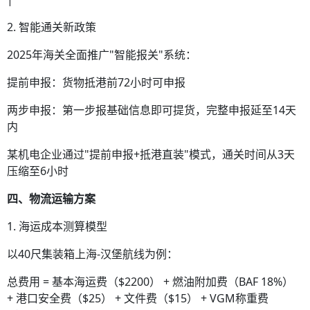
2. 智能通关新政策
2025年海关全面推广"智能报关"系统：
提前申报：货物抵港前72小时可申报
两步申报：第一步报基础信息即可提货，完整申报延至14天
内
某机电企业通过"提前申报+抵港直装"模式，通关时间从3天
压缩至6小时
四、物流运输方案
1. 海运成本测算模型
以40尺集装箱上海-汉堡航线为例：
总费用 = 基本海运费（$2200） + 燃油附加费（BAF 18%）
+ 港口安全费（$25） + 文件费（$15） + VGM称重费