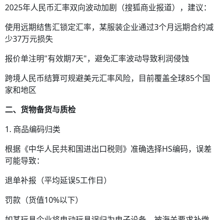
2025年人民币汇率双向波动加剧（搜狐商业报道），建议：
使用远期结售汇锁定汇率，某服装企业通过3个月远期合约减
少37万元损失
报价单注明"有效期7天"，避免汇率波动导致利润侵蚀
跨境人民币结算可规避美元汇率风险，目前覆盖全球85个国
家和地区
二、货物备货与质检
1. 商品编码归类
根据《中华人民共和国进出口税则》准确选择HS编码，误差
可能导致：
退单补报（平均延误5工作日）
罚款（货值10%以下）
如某玩具企业将电动玩具误归为电子设备，被海关要求补缴