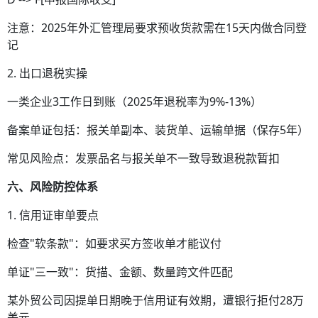
注意：2025年外汇管理局要求预收货款需在15天内做合同登
记
2. 出口退税实操
一类企业3工作日到账（2025年退税率为9%-13%）
备案单证包括：报关单副本、装货单、运输单据（保存5年）
常见风险点：发票品名与报关单不一致导致退税款暂扣
六、风险防控体系
1. 信用证审单要点
检查"软条款"：如要求买方签收单才能议付
单证"三一致"：货描、金额、数量跨文件匹配
某外贸公司因提单日期晚于信用证有效期，遭银行拒付28万
美元