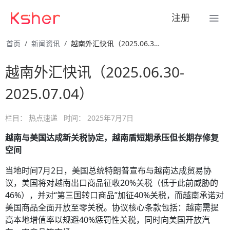
注册
首页
新闻资讯
越南外汇快讯（2025.06.30-2025.07.04）
越南外汇快讯（2025.06.30-
2025.07.04）
栏目：
热点速递
时间：
2025年7月7日
越南与美国达成新关税协定，越南盾短期承压但长期存修复
空间
当地时间7月2日，美国总统特朗普宣布与越南达成贸易协
议，美国将对越南出口商品征收20%关税（低于此前威胁的
46%），并对“第三国转口商品”加征40%关税，而越南承诺对
美国商品全面开放至零关税。协议核心条款包括：越南需提
高本地增值率以规避40%惩罚性关税，同时向美国开放汽