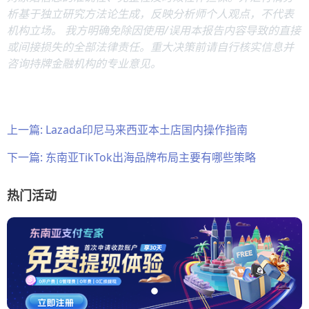
析基于独立研究方法论生成，反映分析师个人观点，不代表
机构立场。 我方明确免除因使用/误用本报告内容导致的直接
或间接损失的全部法律责任。重大决策前请自行核实信息并
咨询持牌金融机构的专业意见。
上一篇:
Lazada印尼马来西亚本土店国内操作指南
下一篇:
东南亚TikTok出海品牌布局主要有哪些策略
热门活动