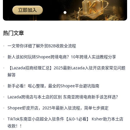
热门文章
•
一文带你详细了解外贸B2B收款全流程
•
新人该如何玩转Shopee跨境电商？10年跨境人实战教程分享
•
【Lazada招商经理汇总】2025最新Lazada入驻开店卖家常见问题
解答
•
新手必看！呕心整理，最全的Shopee平台避坑指南
•
Lazada跨境店与本土店的区别 东南亚跨境电商新手该怎样选？
•
Shopee虾皮开店，2025年最新入驻流程，简单七步搞定
•
TikTok东南亚小店超全入驻条件【从0-1必看】 Ksher助力本土店
收款！！