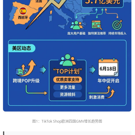
图1：TikTok Shop欧洲四国GMV增长趋势图