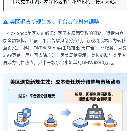
市场竞争加剧，差异化选品与本地化内容将是关键。
⚠️ 美区退货新规生效，平台责任划分调整
TikTok Shop美区发布新规：因买家原因导致的退货，运费由商
家全额承担。此前，平台曾承担部分费用，新规将成本压力转移
至卖家。同时，TikTok Shop英国站推出“无广告”订阅服务，月费
3.99英镑，用户可去除广告。英美周榜显示，美妆护肤与实用家
居成为销售热点，其中一款水钻水鞋单月GMV超330万元。