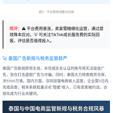
图3：平台费用调整对比图
简评：
⚠️ 平台费用普涨，卖家需精细化运营，通过提
效降本应对。💡 可关注TikTok成长服务费的实际回
报，评估是否值得投入。
🚀 泰国广告新规与税务监管趋严
泰国广告新规即将生效，未完成实名认证的账号将无法投放广
告，旨在打击虚假广告与诈骗。同时，泰国大力排查假货仓库，
涉5500万铢。国内方面，深圳加强电商收入监管，企业需5日内
完成自查；税务系统批量点名“隐匿”收入，已有卖家被约谈。合
规化成为行业关键词。