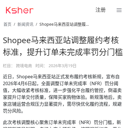
注册
首页
新闻资讯
Shopee马来西亚站调整履约考核标准，提升订单未完成率罚分 …
Shopee马来西亚站调整履约考核
标准，提升订单未完成率罚分门槛
栏目：
跨境电商
时间：
2026年3月19日
近日，Shopee马来西亚站正式发布履约考核新规，宣布自
2026年4月6日起，全面调整订单未完成率（NFR）罚分阈
值，大幅收紧考核标准，进一步强化平台履约管控，倒逼卖
家提升订单交付质量，保障买家购物体验。新规落地后，卖
家店铺运营合规压力显著提升，需尽快优化履约流程，规避
罚分风险。
此次考核调整核心聚焦订单未完成率（NFR）罚分门槛，新