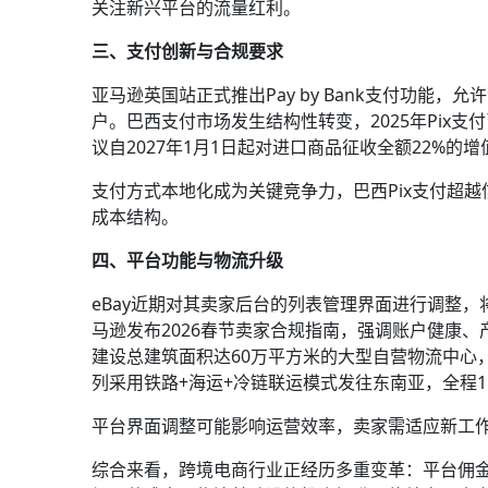
关注新兴平台的流量红利。
三、支付创新与合规要求
亚马逊英国站正式推出Pay by Bank支付功
户。巴西支付市场发生结构性转变，2025年Pix支
议自2027年1月1日起对进口商品征收全额22%
支付方式本地化成为关键竞争力，巴西Pix支付超越
成本结构。
四、平台功能与物流升级
eBay近期对其卖家后台的列表管理界面进行调整
马逊发布2026春节卖家合规指南，强调账户健康、
建设总建筑面积达60万平方米的大型自营物流中心，
列采用铁路+海运+冷链联运模式发往东南亚，全程1
平台界面调整可能影响运营效率，卖家需适应新工
综合来看，跨境电商行业正经历多重变革：平台佣