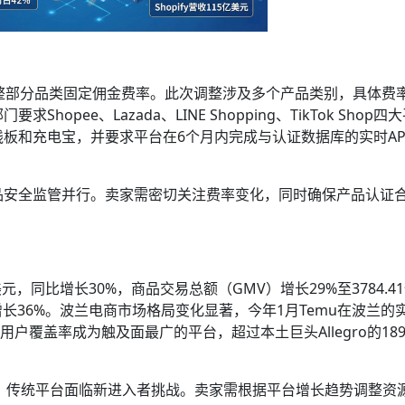
2日起调整部分品类固定佣金费率。此次调整涉及多个产品类别，具体费
pee、Lazada、LINE Shopping、TikTok Shop四
板和充电宝，并要求平台在6个月内完成与认证数据库的实时AP
品安全监管并行。卖家需密切关注费率变化，同时确保产品认证
6亿美元，同比增长30%，商品交易总额（GMV）增长29%至3784.4
长36%。波兰电商市场格局变化显著，今年1月Temu在波兰的
联网用户覆盖率成为触及面最广的平台，超过本土巨头Allegro的18
速扩张，传统平台面临新进入者挑战。卖家需根据平台增长趋势调整资