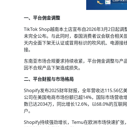
一、平台佣金调整
TikTok Shop越南本土店宣布自2026年3月
未完全公布。与此同时，泰国消费者议会联合相关部门要求Sho
天内全面下架无认证或冒用标识的吹风机、电源接线
接。
东南亚市场合规要求持续收紧，平台佣金调整与产
因不合规产品下架造成损失。
二、平台财报与市场格局
Shopify发布2025财年财报，全年营收达115.5
公司在美国电商市场份额已超14%，国际市场营收增
数已达2034万，同比增长12.6%，以68.0%的互
户。
Shopify持续强劲增长，Temu在欧洲市场快