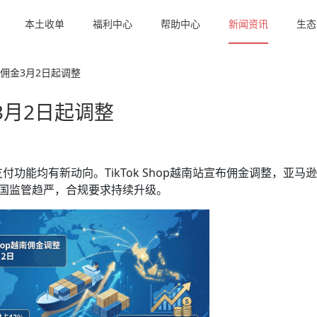
本土收单
福利中心
帮助中心
新闻资讯
生态
土店佣金3月2日起调整
金3月2日起调整
功能均有新动向。TikTok Shop越南站宣布佣金调整，亚马
时各国监管趋严，合规要求持续升级。