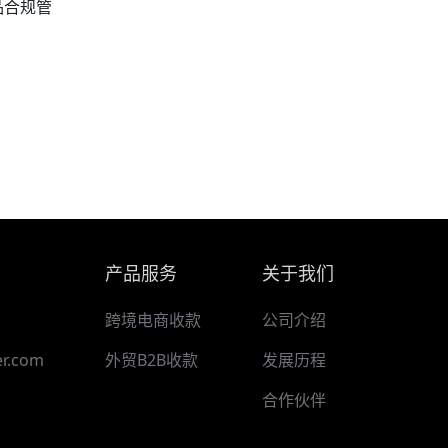
品合规管
产品服务
关于我们
跨境电商收款
公司介绍
r.com
外贸B2B收款
发展历程
合作伙伴