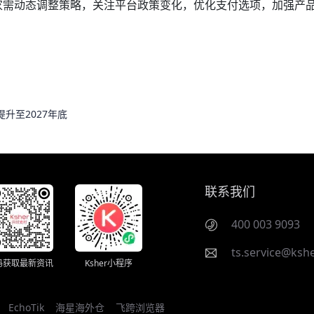
家需动态调整策略，关注平台政策变化，优化支付选项，加强产
升至2027年底
联系我们
400 003 9093
ts.service@kshe
码获取最新资讯
Ksher小程序
EchoTik
海星海外仓
飞跨浏览器