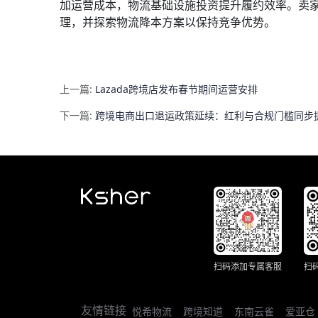
加运营成本，物流基础设施投资提升履约效率。卖
理，并探索物流降本方案以保持竞争优势。
上一篇:
Lazada跨境店发布春节期间运营安排
下一篇:
跨境电商出口退运政策延续：红利与合规门槛同步提
扫码添加专属客服
扫
友情链接
悦希物流
跨境知道
东南云雀
爱亚仓