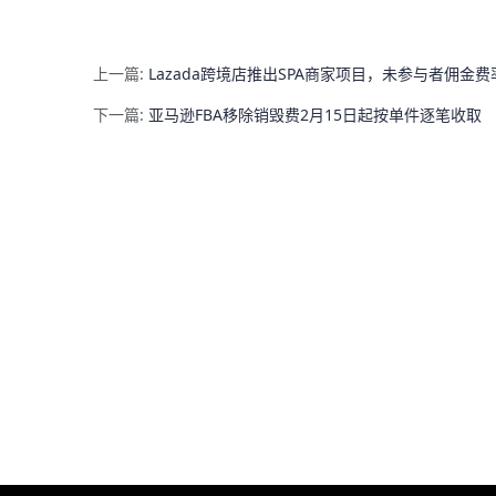
上一篇:
Lazada跨境店推出SPA商家项目，未参与者佣金费
下一篇:
亚马逊FBA移除销毁费2月15日起按单件逐笔收取