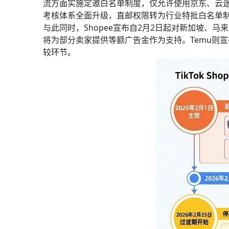
流方面实施定邀白名单制度，仅允许使用京东、云途、
考核体系全面升级，直邮权限转为行业特批白名单制
与此同时，Shopee宣布自2月2日起对新加坡、
将为部分卖家提供等额广告金作为支持。Temu则宣
较环节。