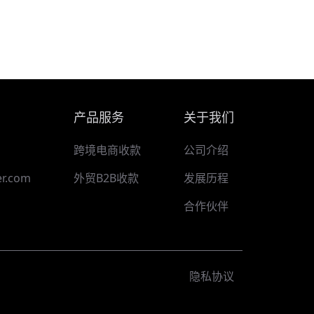
产品服务
关于我们
跨境电商收款
公司介绍
r.com
外贸B2B收款
发展历程
合作伙伴
隐私协议