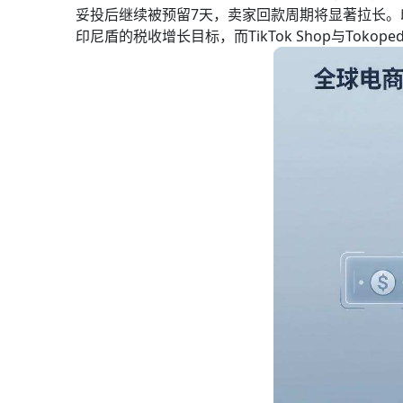
妥投后继续被预留7天，卖家回款周期将显著拉长。印
印尼盾的税收增长目标，而TikTok Shop与Tok