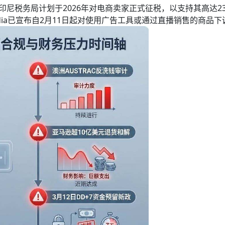
尼税务局计划于2026年对电商卖家正式征税，以支持其高达23
opedia已宣布自2月11日起对使用广告工具或通过直播销售的商品