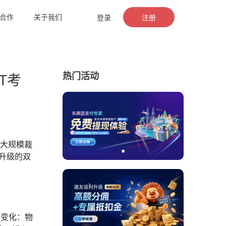
合作
关于我们
登录
注册
热门活动
T考
轮大规模裁
升级的双
大变化：物