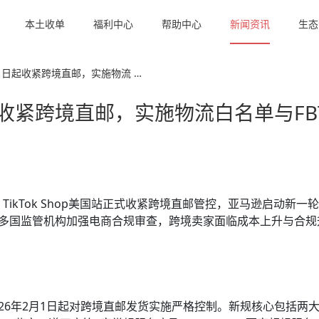
本土收单
福利中心
帮助中心
新闻资讯
生态
站2月1日起收紧跨境直邮，实施物流 …
1日起收紧跨境直邮，实施物流白名单与FB
ikTok Shop美国站正式收紧跨境直邮管控，亚马逊启动新一
同时多国监管机构加强电商合规审查，跨境卖家面临成本上升与合规
，自2026年2月1日起对跨境直邮发货实施严格控制。新规核心包括两