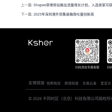
上一篇:
Shopee菲律宾站推出流量增长计划，入选卖家可
下一篇:
2025年深圳港外贸集装箱吞吐量创新高
扫码添加专属客服
扫
友情链接
悦希物流
跨境知道
东南云雀
爱亚仓
© 2026 不同时区（北京）科技有限公司版权所