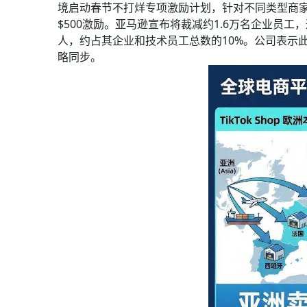
境启动春节不打烊专项激励计划，针对不同类型商家
$500激励。亚马逊宣布将裁减约1.6万名企业员工，
人，约占其企业和技术员工总数的10%。公司表示
略同步。