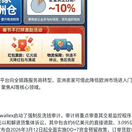
从纯流量平台向全链路服务商转型，亚洲卖家可借此降低欧洲市场进入
聚焦AI等核心领域。
irwallex启动了强制反洗钱审计，审计将重点审查其交易监控程
以和解退货集体诉讼，其中包含约6亿美元的直接退款、3.095
布自2026年3月12日起全面实施DD+7资金预留政策，订单货