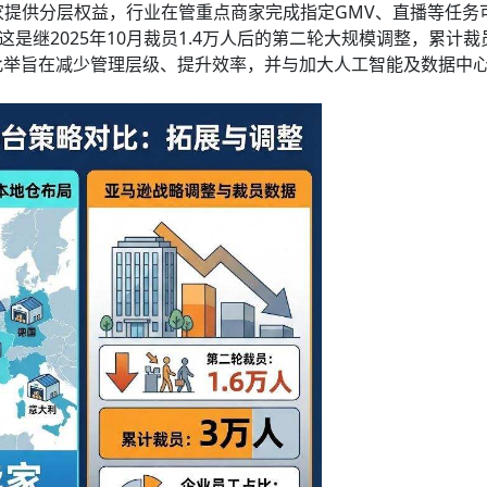
提供分层权益，行业在管重点商家完成指定GMV、直播等任务
这是继2025年10月裁员1.4万人后的第二轮大规模调整，累计裁
此举旨在减少管理层级、提升效率，并与加大人工智能及数据中