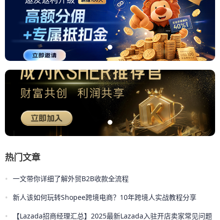
热门文章
•
一文带你详细了解外贸B2B收款全流程
•
新人该如何玩转Shopee跨境电商？10年跨境人实战教程分享
•
【Lazada招商经理汇总】2025最新Lazada入驻开店卖家常见问题