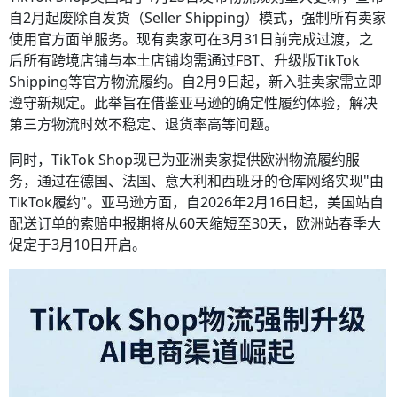
自2月起废除自发货（Seller Shipping）模式，强制所有卖家
使用官方面单服务。现有卖家可在3月31日前完成过渡，之
后所有跨境店铺与本土店铺均需通过FBT、升级版TikTok
Shipping等官方物流履约。自2月9日起，新入驻卖家需立即
遵守新规定。此举旨在借鉴亚马逊的确定性履约体验，解决
第三方物流时效不稳定、退货率高等问题。
同时，TikTok Shop现已为亚洲卖家提供欧洲物流履约服
务，通过在德国、法国、意大利和西班牙的仓库网络实现"由
TikTok履约"。亚马逊方面，自2026年2月16日起，美国站自
配送订单的索赔申报期将从60天缩短至30天，欧洲站春季大
促定于3月10日开启。