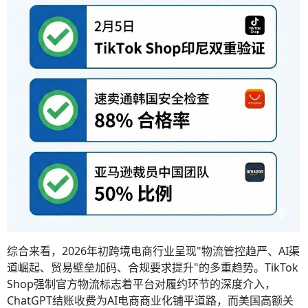
综合来看，2026年初跨境电商行业呈现"物流管控趋严、AI渠
道崛起、贸易壁垒加码、合规要求提升"的多重趋势。TikTok
Shop强制官方物流标志着平台对履约环节的深度介入，
ChatGPT结账收费为AI电商商业化铺平道路，而美国高额关