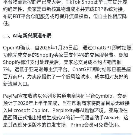
平台物流管控趋严已成大势，TikTok Shop此举旨在提升履
约确定性，卖家需重新核算物流成本并完成ERP系统对接。
布局FBT平台仓配服务或可提升流量权重，但自主性相应降
低。
二、AI与新兴渠道布局
OpenAI确认，自2026年1月26日起，通过ChatGPT即时结账
功能完成交易的Shopify卖家需支付4%的交易服务费。叠加
Shopify标准支付处理费后，卖家总交易成本约占销售额
7%，远低于亚马逊等主流平台。ChatGPT即时结账已覆盖超
百万商户，为卖家提供了一个低风险试水、成本相对友好的
新流量入口。
PayPal宣布收购以色列多渠道电商协同平台Cymbio，交易
预计于2026年上半年完成，旨在帮助商家将商品目录无缝接
入Microsoft Copilot、Perplexity等AI购物环境。亚马逊在
墨西哥正式推出搭载生成式AI的新一代语音助手Alexa+，这
是其西班牙语版本的首发市场，Prime会员可免费使用。