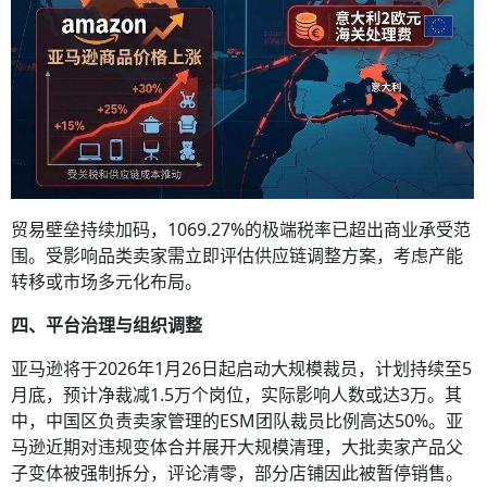
贸易壁垒持续加码，1069.27%的极端税率已超出商业承受范
围。受影响品类卖家需立即评估供应链调整方案，考虑产能
转移或市场多元化布局。
四、平台治理与组织调整
亚马逊将于2026年1月26日起启动大规模裁员，计划持续至5
月底，预计净裁减1.5万个岗位，实际影响人数或达3万。其
中，中国区负责卖家管理的ESM团队裁员比例高达50%。亚
马逊近期对违规变体合并展开大规模清理，大批卖家产品父
子变体被强制拆分，评论清零，部分店铺因此被暂停销售。