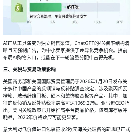
AI正从工具演变为独立销售渠道，ChatGPT的4%费率结构清
晰且无强制广告，为中小卖家提供了差异化竞争机会。提前
布局AI购物入口，或能在下一轮流量分配中占得先机。
三、关税与贸易政策影响
美国商务部和美国国际贸易管理局于2026年1月20日发布关
于多种中国产品的反倾销与反补贴调查决定，涉及聚丙烯瓦
楞箱、玻璃纤维门板、硬木和装饰胶合板等产品。其中，加
征的反倾销及反补贴税率最高可达1069.27%。亚马逊CEO指
出，美国关税政策已开始推高平台商品价格，随着库存缓冲
耗尽，2026年价格效应可能更显著。
意大利对低价值进口包裹征收2欧元海关处理费的新规已正式