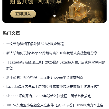
热门文章
•
一文带你详细了解外贸B2B收款全流程
•
新人该如何玩转Shopee跨境电商？10年跨境人实战教程分享
•
【Lazada招商经理汇总】2025最新Lazada入驻开店卖家常见问题
解答
•
新手必看！呕心整理，最全的Shopee平台避坑指南
•
Lazada跨境店与本土店的区别 东南亚跨境电商新手该怎样选？
•
Shopee虾皮开店，2025年最新入驻流程，简单七步搞定
•
TikTok东南亚小店超全入驻条件【从0-1必看】 Ksher助力本土店