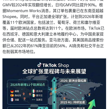
GMV较2024年实现翻倍增长，日均GMV同比提升90%。根
据Momentum Works消息，其订单包裹量已在东南亚超越
Shopee。同时，平台正加速全球扩张，计划到2026年新增
覆盖11个欧洲国家，包括波兰、葡萄牙、荷兰和塞尔维亚
等，届时欧洲站点总数将达到11个。在欧洲市场，TikTok已
在西班牙、德国和意大利建立本地履约中心，为中国卖家提
供仓储、配送一站式服务。亚马逊方面，其美国商品搜索份
额已从2022年的61%降至目前的56%，AI商务和社交平台正
在削弱其市场地位。