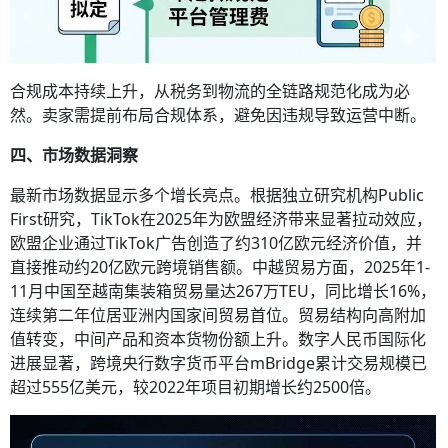
合规成本持续上升，从税务到物流的全链路规范化成为必
然。卖家需提前布局合规体系，避免因违规导致运营中断。
四、市场数据洞察
最新市场数据显示多个增长亮点。根据独立研究机构Public
First研究，TikTok在2025年为欧盟经济带来显著拉动效应，
欧盟企业通过TikTok广告创造了约310亿欧元经济价值，并
直接推动约20亿欧元跨境销售额。中越贸易方面，2025年1-
11月中国至越南集装箱贸易量达267万TEU，同比增长16%，
连续第二年位居亚洲内国家间贸易首位。贸易结构向高附加
值转变，中间产品和资本货物份额上升。数字人民币国际化
进展显著，跨境央行数字货币平台mBridge累计交易规模已
超过555亿美元，较2022年项目初期增长约2500倍。