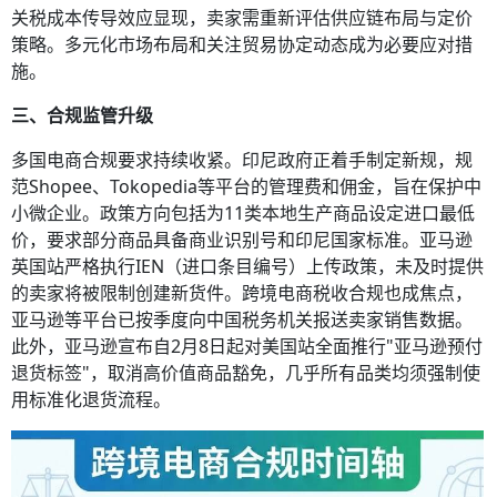
关税成本传导效应显现，卖家需重新评估供应链布局与定价
策略。多元化市场布局和关注贸易协定动态成为必要应对措
施。
三、合规监管升级
多国电商合规要求持续收紧。印尼政府正着手制定新规，规
范Shopee、Tokopedia等平台的管理费和佣金，旨在保护中
小微企业。政策方向包括为11类本地生产商品设定进口最低
价，要求部分商品具备商业识别号和印尼国家标准。亚马逊
英国站严格执行IEN（进口条目编号）上传政策，未及时提供
的卖家将被限制创建新货件。跨境电商税收合规也成焦点，
亚马逊等平台已按季度向中国税务机关报送卖家销售数据。
此外，亚马逊宣布自2月8日起对美国站全面推行"亚马逊预付
退货标签"，取消高价值商品豁免，几乎所有品类均须强制使
用标准化退货流程。