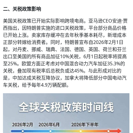
二、关税政策影响
美国关税政策已开始实际影响跨境电商。亚马逊CEO安迪·贾
西指出，因特朗普实施的进口关税政策，平台部分商品价格
已开始上涨。卖家库存缓冲在去年秋季基本耗尽，新增成本
正部分转嫁给消费者。同时，特朗普宣布自2026年2月1日
起，对丹麦、挪威、瑞典、法国、德国、英国、荷兰和芬兰
出口至美国的所有商品加征10%关税，6月1日起税率将提高
至25%。欧盟方面正考虑对中国混合动力汽车加征35.3%的
关税，叠加现有税率后总税负或达45%。与此形成对比的
是，中加达成关税互降协议，加拿大将降低部分中国电动汽
车关税，给予每年4.9万辆配额。