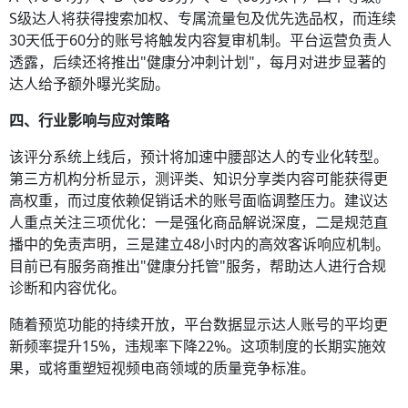
S级达人将获得搜索加权、专属流量包及优先选品权，而连续
30天低于60分的账号将触发内容复审机制。平台运营负责人
透露，后续还将推出"健康分冲刺计划"，每月对进步显著的
达人给予额外曝光奖励。
四、行业影响与应对策略
该评分系统上线后，预计将加速中腰部达人的专业化转型。
第三方机构分析显示，测评类、知识分享类内容可能获得更
高权重，而过度依赖促销话术的账号面临调整压力。建议达
人重点关注三项优化：一是强化商品解说深度，二是规范直
播中的免责声明，三是建立48小时内的高效客诉响应机制。
目前已有服务商推出"健康分托管"服务，帮助达人进行合规
诊断和内容优化。
随着预览功能的持续开放，平台数据显示达人账号的平均更
新频率提升15%，违规率下降22%。这项制度的长期实施效
果，或将重塑短视频电商领域的质量竞争标准。