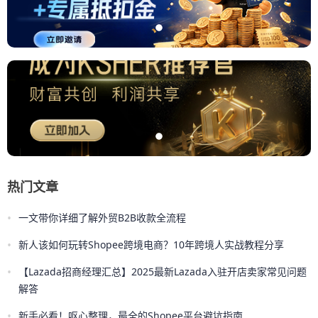
热门文章
•
一文带你详细了解外贸B2B收款全流程
•
新人该如何玩转Shopee跨境电商？10年跨境人实战教程分享
•
【Lazada招商经理汇总】2025最新Lazada入驻开店卖家常见问题
解答
•
新手必看！呕心整理，最全的Shopee平台避坑指南