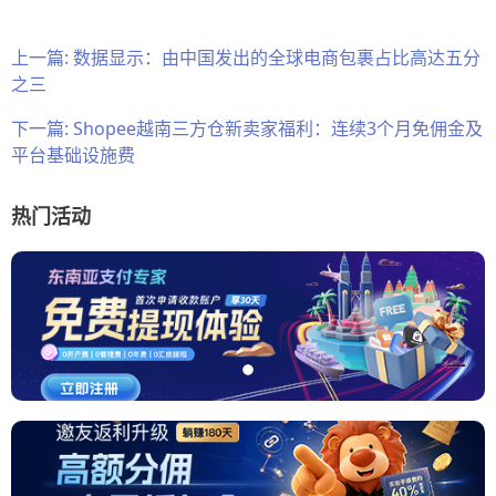
上一篇:
数据显示：由中国发出的全球电商包裹占比高达五分
之三
下一篇:
Shopee越南三方仓新卖家福利：连续3个月免佣金及
平台基础设施费
热门活动