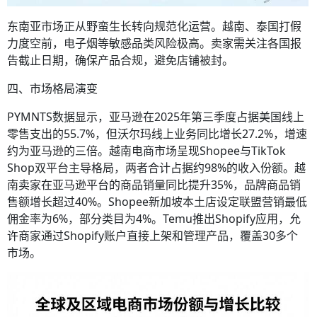
东南亚市场正从野蛮生长转向规范化运营。越南、泰国打假
力度空前，电子烟等敏感品类风险极高。卖家需关注各国报
告截止日期，确保产品合规，避免店铺被封。
四、市场格局演变
PYMNTS数据显示，亚马逊在2025年第三季度占据美国线上
零售支出的55.7%，但沃尔玛线上业务同比增长27.2%，增速
约为亚马逊的三倍。越南电商市场呈现Shopee与TikTok
Shop双平台主导格局，两者合计占据约98%的收入份额。越
南卖家在亚马逊平台的商品销量同比提升35%，品牌商品销
售额增长超过40%。Shopee新加坡本土店设定联盟营销最低
佣金率为6%，部分类目为4%。Temu推出Shopify应用，允
许商家通过Shopify账户直接上架和管理产品，覆盖30多个
市场。