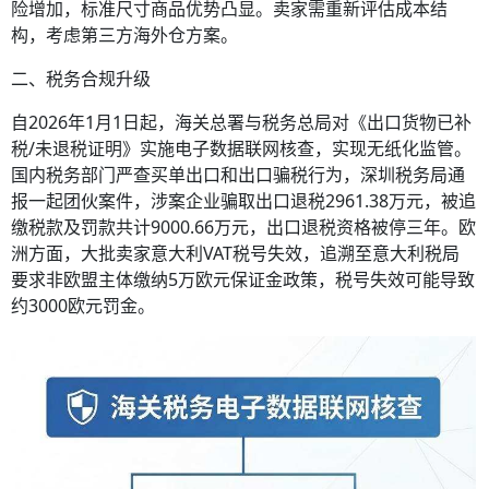
险增加，标准尺寸商品优势凸显。卖家需重新评估成本结
构，考虑第三方海外仓方案。
二、税务合规升级
自2026年1月1日起，海关总署与税务总局对《出口货物已补
税/未退税证明》实施电子数据联网核查，实现无纸化监管。
国内税务部门严查买单出口和出口骗税行为，深圳税务局通
报一起团伙案件，涉案企业骗取出口退税2961.38万元，被追
缴税款及罚款共计9000.66万元，出口退税资格被停三年。欧
洲方面，大批卖家意大利VAT税号失效，追溯至意大利税局
要求非欧盟主体缴纳5万欧元保证金政策，税号失效可能导致
约3000欧元罚金。