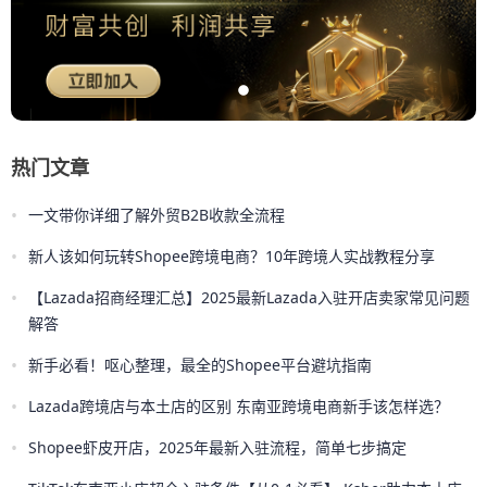
热门文章
•
一文带你详细了解外贸B2B收款全流程
•
新人该如何玩转Shopee跨境电商？10年跨境人实战教程分享
•
【Lazada招商经理汇总】2025最新Lazada入驻开店卖家常见问题
解答
•
新手必看！呕心整理，最全的Shopee平台避坑指南
•
Lazada跨境店与本土店的区别 东南亚跨境电商新手该怎样选？
•
Shopee虾皮开店，2025年最新入驻流程，简单七步搞定