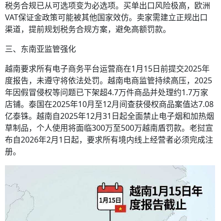
税务合规已从可选项变为必选项。买单出口风险极高，欧洲
VAT保证金政策可能被其他国家效仿。卖家需建立正规出口
渠道，提前规划税务合规方案，避免高额罚款。
三、东南亚监管强化
越南要求所有电子商务平台运营商在1月15日前提交2025年
度报告，未遵守将依法处罚。越南电商监管持续高压，2025
年因假冒侵权等问题已下架超4.7万件商品并处理约1.7万家
店铺。泰国在2025年10月至12月间查获侵权商品案值达7.08
亿泰铢。越南自2025年12月31日起全面禁止电子烟和加热烟
草制品，个人使用将面临300万至500万越南盾罚款。老挝宣
布自2026年2月1日起，要求所有境内线上经营者必须完成注
册。