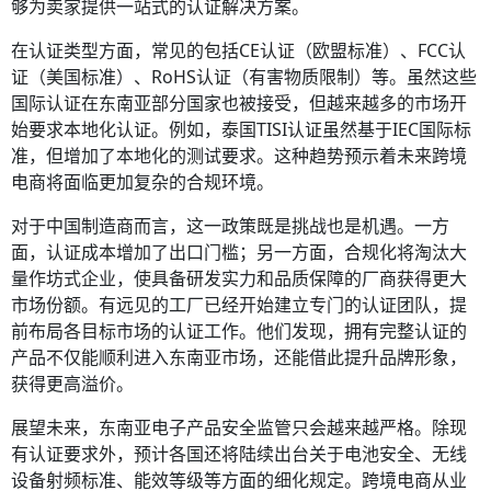
够为卖家提供一站式的认证解决方案。
在认证类型方面，常见的包括CE认证（欧盟标准）、FCC认
证（美国标准）、RoHS认证（有害物质限制）等。虽然这些
国际认证在东南亚部分国家也被接受，但越来越多的市场开
始要求本地化认证。例如，泰国TISI认证虽然基于IEC国际标
准，但增加了本地化的测试要求。这种趋势预示着未来跨境
电商将面临更加复杂的合规环境。
对于中国制造商而言，这一政策既是挑战也是机遇。一方
面，认证成本增加了出口门槛；另一方面，合规化将淘汰大
量作坊式企业，使具备研发实力和品质保障的厂商获得更大
市场份额。有远见的工厂已经开始建立专门的认证团队，提
前布局各目标市场的认证工作。他们发现，拥有完整认证的
产品不仅能顺利进入东南亚市场，还能借此提升品牌形象，
获得更高溢价。
展望未来，东南亚电子产品安全监管只会越来越严格。除现
有认证要求外，预计各国还将陆续出台关于电池安全、无线
设备射频标准、能效等级等方面的细化规定。跨境电商从业