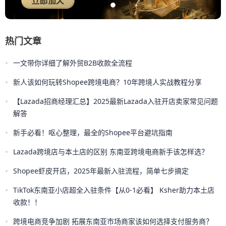
热门文章
•
一文带你详细了解外贸B2B收款全流程
•
新人该如何玩转Shopee跨境电商？10年跨境人实战教程分享
•
【Lazada招商经理汇总】2025最新Lazada入驻开店卖家常见问题
解答
•
新手必看！呕心整理，最全的Shopee平台避坑指南
•
Lazada跨境店与本土店的区别 东南亚跨境电商新手该怎样选？
•
Shopee虾皮开店，2025年最新入驻流程，简单七步搞定
•
TikTok东南亚小店超全入驻条件【从0-1必看】 Ksher助力本土店
收款！！
•
跨境电商竞争加剧 拓展东南亚市场商家该如何选择支付服务商？