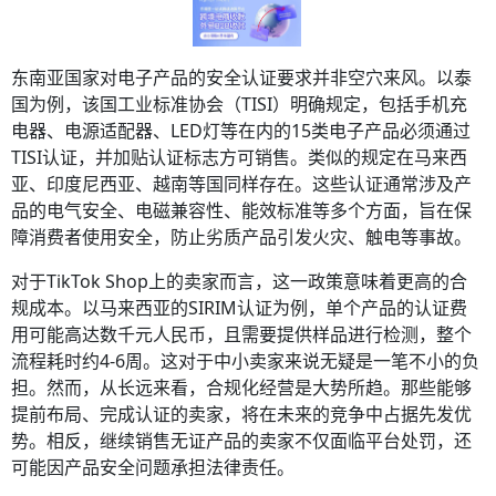
东南亚国家对电子产品的安全认证要求并非空穴来风。以泰
国为例，该国工业标准协会（TISI）明确规定，包括手机充
电器、电源适配器、LED灯等在内的15类电子产品必须通过
TISI认证，并加贴认证标志方可销售。类似的规定在马来西
亚、印度尼西亚、越南等国同样存在。这些认证通常涉及产
品的电气安全、电磁兼容性、能效标准等多个方面，旨在保
障消费者使用安全，防止劣质产品引发火灾、触电等事故。
对于TikTok Shop上的卖家而言，这一政策意味着更高的合
规成本。以马来西亚的SIRIM认证为例，单个产品的认证费
用可能高达数千元人民币，且需要提供样品进行检测，整个
流程耗时约4-6周。这对于中小卖家来说无疑是一笔不小的负
担。然而，从长远来看，合规化经营是大势所趋。那些能够
提前布局、完成认证的卖家，将在未来的竞争中占据先发优
势。相反，继续销售无证产品的卖家不仅面临平台处罚，还
可能因产品安全问题承担法律责任。