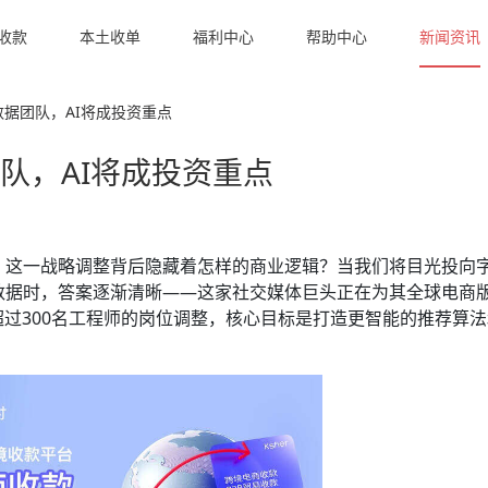
收款
本土收单
福利中心
帮助中心
新闻资讯
与数据团队，AI将成投资重点
团队，AI将成投资重点
重组，这一战略调整背后隐藏着怎样的商业逻辑？当我们将目光投向
"的数据时，答案逐渐清晰——这家社交媒体巨头正在为其全球电商
过300名工程师的岗位调整，核心目标是打造更智能的推荐算