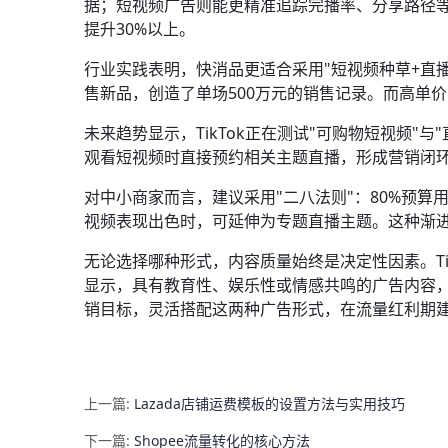
据；短视频广告则能更精准追踪完播率、分享路径
提升30%以上。
行业实践表明，快消品更适合采用"短视频种草+直
售新品，创造了单场500万元的销售记录。而高单
未来趋势显示，TikTok正在测试"可购物短视频
观看短视频时直接预约相关主题直播，形成营销闭环
对中小商家而言，建议采用"二八法则"：80%预算
视频表现出色时，可延伸为专题直播主题。这种渐
无论选择哪种形式，内容质量始终是决定性因素。T
显示，具有教育性、娱乐性或情感共鸣的广告内容，
销目标，灵活搭配这两种广告形式，在流量红利期
上一篇:
Lazada店铺运费模板的设置方法与实用技巧
下一篇:
Shopee流量转化的核心方法