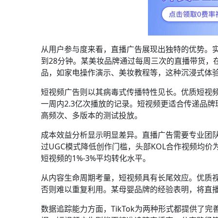
从用户参与度来看，直播广告展现出独特的优势。实
到28分钟。某美妆品牌通过每周三次的直播带货，
品，如家电操作演示、美妆教程等，这种沉浸式体
短视频广告则以其病毒式传播特性见长。优质短视频
一周内2.3亿次播放的记录。短视频更适合传递品牌
高频次、多版本的测试投放。
成本效益分析显示明显差异。直播广告需要专业团队、
过UGC模式降低创作门槛，头部KOL合作视频均价为
短视频的1%-3%平均转化水平。
从内容生命周期考量，短视频具有长尾效应。优质
否则难以重复利用。某母婴品牌的经验表明，将直
数据追踪能力方面，TikTok为两种形式都提供