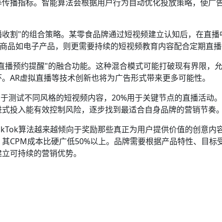
等传播指标。智能算法会根据用户行为自动优化投放策略，使广
播收割"的组合策略。某零食品牌通过短视频建立认知后，在直播
价商品如电子产品，则更需要持续的短视频教育内容配合定期直
"与"直播预约提醒"的融合功能。这种混合模式可能打破现有界限，
。AR虚拟直播等技术创新也将为广告形式带来更多可能性。
用于测试不同风格的短视频内容，20%用于关键节点的直播活动
进式投入能有效控制风险，逐步找到最适合自身品牌的营销节奏
ikTok算法越来越倾向于奖励那些真正为用户提供价值的创意内
其CPM成本比硬广低50%以上。品牌需要根据产品特性、目标
建立可持续的营销优势。