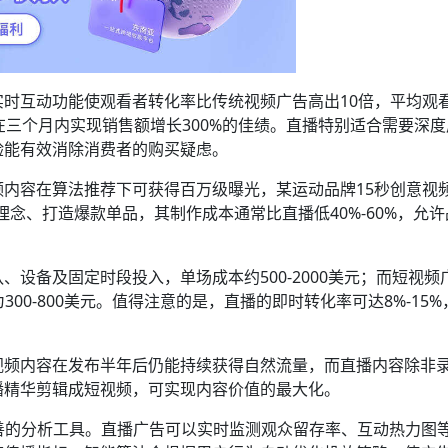
时互动功能使观看者转化率比传统视频广告高出10倍，平均观
在三个月内实现销售额增长300%的佳绩。直播特别适合需要深
验能有效消除消费者的购买疑虑。
内容在算法推荐下可获得百万级曝光，某运动品牌15秒创意视
理念、打造爆款单品，其制作成本通常比直播低40%-60%，允
设备及固定时段投入，单场成本约500-2000美元；而短视频
300-800美元。值得注意的是，直播的即时转化率可达8%-15
视频内容在发布半年后仍能持续获得自然流量，而直播内容除非
播精华剪辑成短视频，可实现内容价值的最大化。
了完善的分析工具。直播广告可以实时监测观众留存率、互动热力图