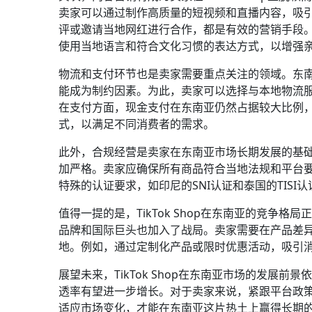
卖家可以通过制作高质量的短视频和直播内容，吸
评或邀请当地网红进行合作，都是有效的营销手段
使用当地语言和符合文化习惯的表达方式，以增强
物流和支付环节也是卖家需要重点关注的领域。东
能成为制约因素。为此，卖家可以选择与本地物流服务
在支付方面，现金支付在东南亚仍然占据较大比例
式，以满足不同消费者的需求。
此外，合规经营是卖家在东南亚市场长期发展的基础。
加严格。卖家应确保所有商品符合当地法规和平台
特殊的认证要求，如印尼的SNI认证和泰国的TIS
值得一提的是，TikTok Shop在东南亚的竞争格局
品牌和国际巨头也加入了战局。卖家需要在产品差
地。例如，通过定制化产品或限时优惠活动，吸引
展望未来，TikTok Shop在东南亚市场的发
透率有望进一步增长。对于卖家来说，紧跟平台政
适应市场变化，才能在东南亚这片热土上赢得长期