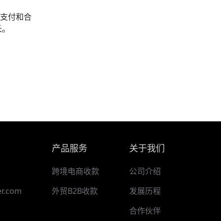
、支付和合
长。
产品服务
关于我们
跨境电商收款
公司介绍
r.com
外贸B2B收款
发展历程
合作伙伴