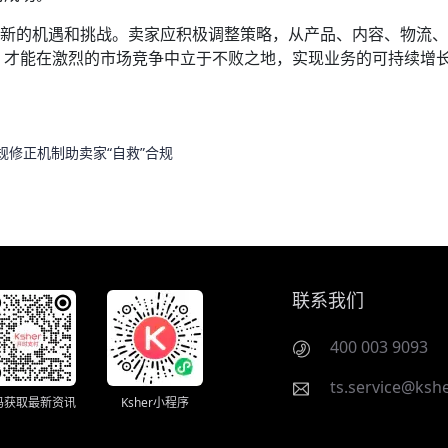
场带来了新的机遇和挑战。卖家应积极调整策略，从产品、内容、物流
，才能在激烈的市场竞争中立于不败之地，实现业务的可持续增
，违规修正机制助卖家“自救”合规
联系我们
400 003 9093
ts.service@kshe
码获取最新资讯
Ksher小程序