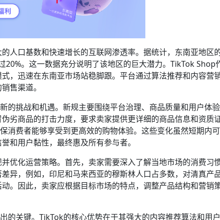
大的人口基数和快速增长的互联网渗透率。据统计，东南亚地区
过20%。这一数据充分说明了该地区的巨大潜力。TikTok Sho
模式，迅速在东南亚市场站稳脚跟。平台通过算法推荐和内容营
的销售渠道。
们面临着新的挑战和机遇。新规主要围绕平台治理、商品质量和用户体
冒伪劣商品的打击力度，要求卖家提供更详细的商品信息和资质
标准，确保消费者能够享受到更高效的购物体验。这些变化虽然短期内
信誉和用户黏性，最终惠及所有参与者。
规并优化运营策略。首先，卖家需要深入了解当地市场的消费习
著差异，例如，印尼和马来西亚的穆斯林人口占多数，对清真产
活动。因此，卖家应根据目标市场的特点，调整产品结构和营销
颖而出的关键。TikTok的核心优势在于其强大的内容推荐算法和用