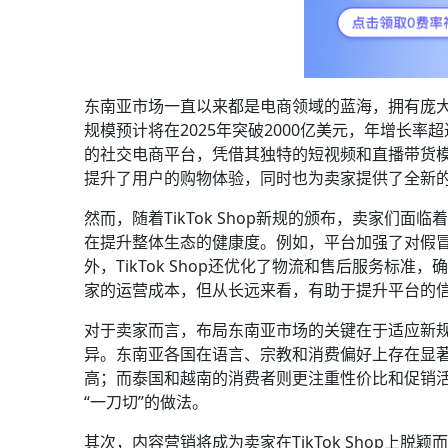
东南亚市场一直以来都是电商领域的蓝海，拥有庞
规模预计将在2025年突破2000亿美元，年增长率超
的社交电商平台，凭借其独特的短视频和直播带货
提升了用户的购物体验，同时也为卖家提供了全新
然而，随着TikTok Shop新规的颁布，卖家
在提升整体生态的健康度。例如，平台加强了对假
外，TikTok Shop还优化了物流和售后服务
家的运营成本，但从长远来看，有助于提升平台的
对于卖家而言，布局东南亚市场的关键在于适应新
异。东南亚各国在语言、宗教和消费偏好上存在显
高；而泰国和越南的消费者则更注重性价比和促销
“一刀切”的做法。
其次，内容营销将成为卖家在TikTok Shop上脱