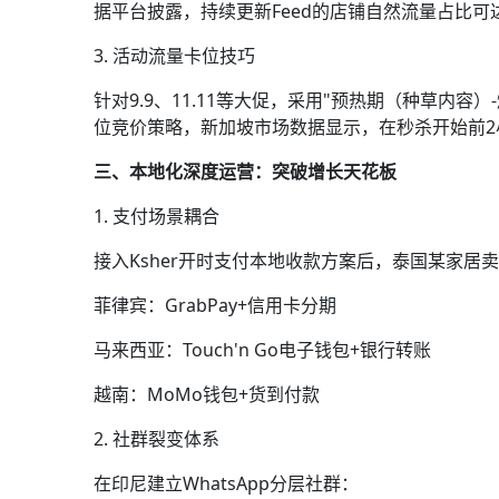
据平台披露，持续更新Feed的店铺自然流量占比可达
3. 活动流量卡位技巧
针对9.9、11.11等大促，采用"预热期（种草内
位竞价策略，新加坡市场数据显示，在秒杀开始前2
三、本地化深度运营：突破增长天花板
1. 支付场景耦合
接入Ksher开时支付本地收款方案后，泰国某家居
菲律宾：GrabPay+信用卡分期
马来西亚：Touch'n Go电子钱包+银行转账
越南：MoMo钱包+货到付款
2. 社群裂变体系
在印尼建立WhatsApp分层社群：