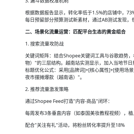
3. 漏斗数据校准机制
根据数据报告显示，转化率低于1.5%的店铺中，7
每日预留部分预算测试新素材，通过AB测试发现，包
二、场景化流量运营：匹配平台生态的黄金组合
1. 搜索流量攻防战
关键词矩阵：结合Shopee关键词工具与谷歌趋势
物）"的三层结构。越南站实测显示，加入当地节日
标题优化公式：采用[品牌词]+[核心属性]+[使用场景]
夜市摆摊爆款（越南语）"。
2. 推荐流量激发策略
通过Shopee Feed打造"内容-商品"闭环：
每周发布3条垂直内容（如泰国美妆教程视频），植
配合"关注有礼"活动，将粉丝转化率提升至18%