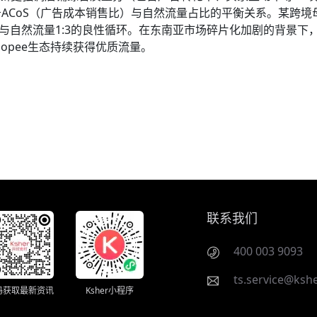
告ACoS（广告成本销售比）与自然流量占比的平衡关系。某跨境
支出与自然流量1:3的良性循环。在东南亚市场碎片化加剧的背景下
opee生态持续获得优质流量。
联系我们
400 003 9093
ts.service@kshe
码获取最新资讯
Ksher小程序