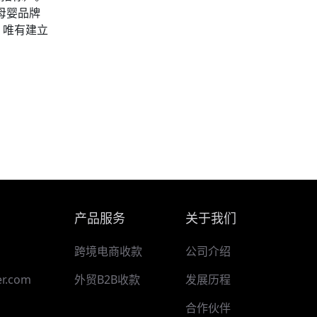
母婴品牌
，唯有建立
产品服务
关于我们
跨境电商收款
公司介绍
r.com
外贸B2B收款
发展历程
合作伙伴