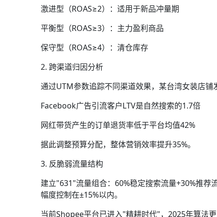
激进型（ROAS≥2）：适用于新品冲量期
平衡型（ROAS≥3）：主力盈利商品
保守型（ROAS≥4）：清仓库存
2. 跨渠道归因分析
通过UTM参数追踪不同渠道效果，某台湾女装店铺
Facebook广告引流客户LTV是自然搜索的1.7倍
网红带货产生的订单退货率低于平台均值42%
据此调整预算分配，整体营销效率提升35%。
3. 反脆弱流量结构
建立"631"流量组合：60%稳定搜索流量+30%
幅度控制在±15%以内。
当前Shopee平台已进入"精耕时代"，2025年