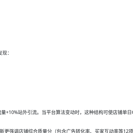
发现：
推荐流量+10%站外引流。当平台算法变动时，这种结构可使店铺单日
算法更新更强调店铺综合质量分（包含广告转化率、买家互动率等12