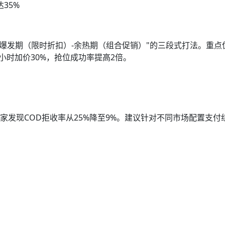
35%
容）-爆发期（限时折扣）-余热期（组合促销）"的三段式打法。重
小时加价30%，抢位成功率提高2倍。
卖家发现COD拒收率从25%降至9%。建议针对不同市场配置支付