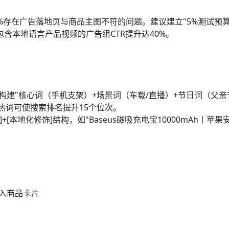
3%存在广告落地页与商品主图不符的问题。建议建立"5%测试预算
含本地语言产品视频的广告组CTR提升达40%。
，构建"核心词（手机支架）+场景词（车载/直播）+节日词（父亲
热词可使搜索排名提升15个位次。
+[本地化修饰]结构，如"Baseus磁吸充电宝10000mAh丨苹
入商品卡片