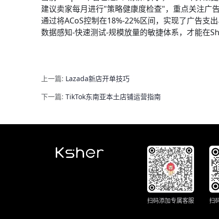
建议卖家每月进行"策略健康度检查"，重点关注广
通过将ACoS控制在18%-22%区间，实现了广告
数据感知-快速测试-规模放量的敏捷体系，才能在Sh
上一篇:
Lazada新店开单技巧
下一篇:
TikTok东南亚本土店铺运营指南
扫码添加专属客服
扫