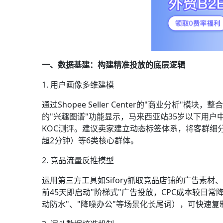
一、数据基建：构建精准投放的底层逻辑
1. 用户画像多维建模
通过Shopee Seller Center的"商业分析
的"兴趣图谱"功能显示，马来西亚站35岁以下用户
KOC测评。建议卖家建立动态标签体系，将客群细
超2分钟）等6类核心群体。
2. 竞品流量反推模型
运用第三方工具如Sifory抓取竞品店铺的广告素
前45天即启动"阶梯式"广告投放，CPC成本较日常
动防水"、"降噪办公"等场景化长尾词），可快速复