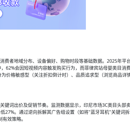
"模块，整合消费者地域分布、设备偏好、购物时段等基础数据。2025年
中，62%会因短视频内容触发购买行为，而菲律宾站母婴类目消
分为价格敏感型（关注折扣倒计时）、品质追求型（浏览商品详
材、关键词出价及促销节奏。监测数据显示，印尼市场3C类目头部
降低27%。通过逆向拆解其广告组设置（如将"蓝牙耳机"关键词拆
制有效策略。