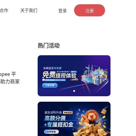
合作
关于我们
登录
注册
热门活动
ee 平
，助力商家