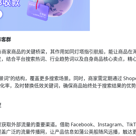
客群​
需求与商家商品的关键桥梁，其作用如同灯塔指引航船，能让商品在
发，结合平台搜索热词、行业趋势词以及自身商品核心卖点，精
场景词”的结构，覆盖更多搜索场景。同时，商家需定期通过 Shope
转化率，及时替换低效关键词，确保商品始终处于搜索结果的优
​
外部流量的重要渠道。借助 Facebook、Instagram、TikT
覆盖广泛的流量传播网，让产品信息如蒲公英般随风远播，触达