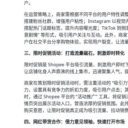
户。​
在运营策略上，商家需根据不同平台的用户特性调整内
搭建粉丝社群，增强用户粘性；Instagram 
搭配热门话题标签，提升内容曝光度；TikTok 则
意剧情” 等形式，吸引用户关注与互动。此外，商家
户在社交平台分享购物体验，实现用户裂变，让流量
三、限时促销活动：打造流量磁石，刺激即时转化​
限时促销是 Shopee 平台吸引流量、刺激用户即
让店铺化身人声鼎沸的线上集市，迅速聚集人气，提
商家在策划限时促销活动时，需注重活动的 “吸引力
力，设置具有竞争力的折扣力度，吸引用户点击；其
时，通过 Shopee 平台的 “活动推广” 工具
情页突出展示活动入口，营造浓厚的促销氛围。此外，
购买意愿，让限时促销真正成为吸引流量、拉动销售的
四、网红带货合作：借力意见领袖，快速打开市场​