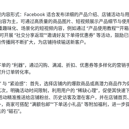
容形式：Facebook 适合发布详细的产品介绍、店铺活动与
以视觉内容为主，可通过高质量的商品图片、短视频展示产品细节与使
侧重趣味化、场景化的短视频内容，例如通过 “产品使用教程”“开箱
可开展 “社交分享返现”“邀请好友下单得优惠券” 等活动，鼓励
传播网不断扩大，为店铺持续输送新客户。​
时下单的 “利器”，通过闪购、满减、折扣、优惠券等多样化的营销
升订单转化率。​
” 与 “紧迫感”：首先，选择店铺内的爆款商品或高潜力商品作为
次，明确活动时间限制，利用用户的 “稀缺心理”，促使其快速
，将促销活动精准推送给店铺粉丝、历史访客及潜在客户，并在店铺首
商家可搭配 “满额包邮”“下单送小礼品” 等附加福利，进一步
 “磁石”。