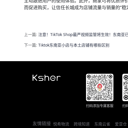
主动跟进用户的使用体验。此外，商家可将优质评
而促进购买，让信任长城成为店铺流量与销量的“稳
上一篇:
注意！TikTok Shop最严视频监管将生效！东南
下一篇:
Tiktok东南亚小店与本土店铺有哪些区别
扫码添加专属客服
扫
友情链接
悦希物流
跨境知道
东南云雀
爱亚仓