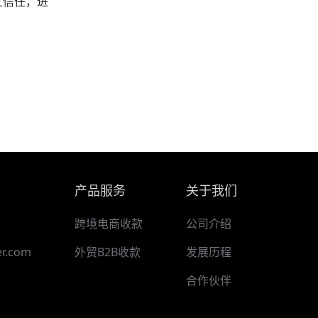
立信任，进
产品服务
关于我们
跨境电商收款
公司介绍
r.com
外贸B2B收款
发展历程
合作伙伴