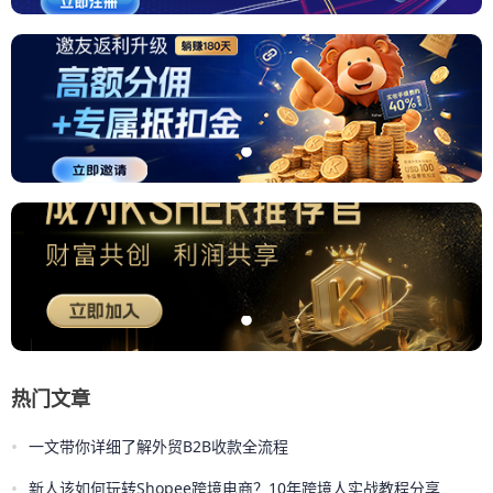
热门文章
•
一文带你详细了解外贸B2B收款全流程
•
新人该如何玩转Shopee跨境电商？10年跨境人实战教程分享