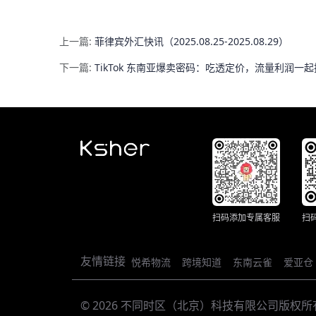
上一篇:
菲律宾外汇快讯（2025.08.25-2025.08.29）
下一篇:
TikTok 东南亚爆卖密码：吃透定价，流量利润一
扫码添加专属客服
扫
友情链接
悦希物流
跨境知道
东南云雀
爱亚仓
© 2026 不同时区（北京）科技有限公司版权所