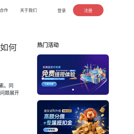
合作
关于我们
登录
注册
热门活动
如何
素。同
心问题展开