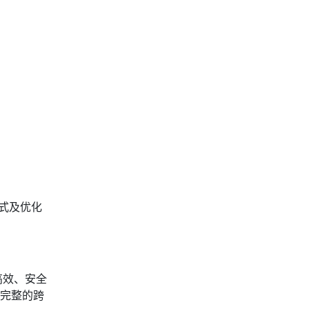
式及优化
高效、安全
套完整的跨