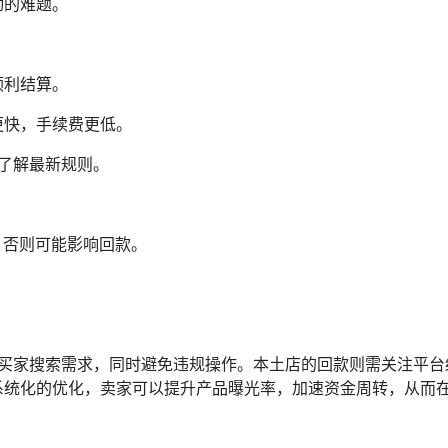
动的难题。
顺利结算。
更快，手续费更低。
时了解最新规则。
，否则可能影响回款。
匹配买家搜索需求，同时避免违规操作。本土店的回款则需关注平台
系统化的优化，卖家可以提升产品曝光率，加速资金周转，从而