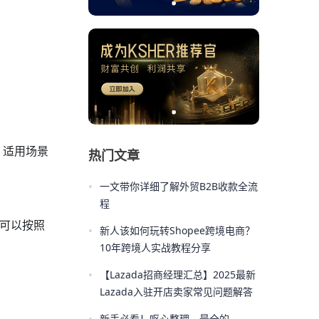
、适用场景
热门文章
•
一文带你详细了解外贸B2B收款全流
程
构可以按照
•
新人该如何玩转Shopee跨境电商？
10年跨境人实战教程分享
•
【Lazada招商经理汇总】2025最新
Lazada入驻开店卖家常见问题解答
新手必看！呕心整理，最全的