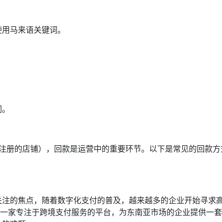
。
使用马来语关键词。
词。
国家注册的店铺），回款是运营中的重要环节。以下是常见的回款方
关注的焦点，随着数字化支付的普及，越来越多的企业开始寻求
作为一家专注于跨境支付服务的平台，为东南亚市场的企业提供一