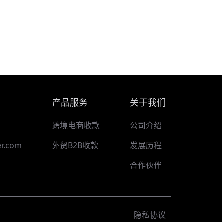
产品服务
关于我们
跨境电商收款
公司介绍
r.com
外贸B2B收款
发展历程
合作伙伴
隐私协议