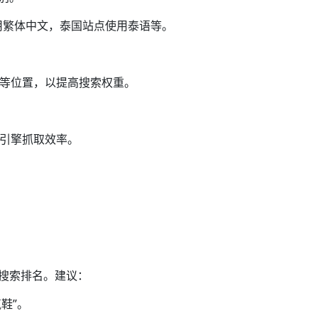
用繁体中文，泰国站点使用泰语等。
）等位置，以提高搜索权重。
索引擎抓取效率。
响搜索排名。建议：
鞋”。