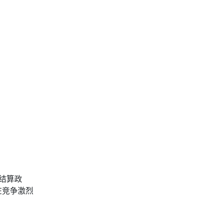
结算政
在竞争激烈