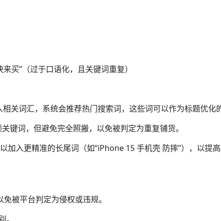
宜快来买”（过于口语化，且关键词重复）
框中输入相关词汇，系统会推荐热门搜索词，这些词可以作为标题优化
频关键词，但避免完全照搬，以免被判定为重复铺货。
入更精准的长尾词（如“iPhone 15 手机壳 防摔”），以提
），以免被平台判定为侵权或违规。
别。