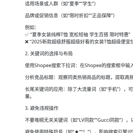
适用场景或人群（如“夏季”“学生”）
品牌或促销信息（如“限时折扣”“正品保障”）
例如：
✅ “夏季女装纯棉T恤 宽松短袖 学生百搭 限时特惠”
❌ “2025新款超级舒服超级好看的女装T恤超级便
2. 关键词的选择与布局
使用Shopee搜索下拉词：在Shopee的搜索
分析竞品标题：观察同类热销商品的标题，提取高
长尾关键词的应用：除了大流量词（如“手机”），可以加
量。
3. 避免违规操作
不要堆砌无关关键词（如“LV同款”“Gucci同款”
避免使用特殊符号（如“★”“！”），影响搜索引擎识