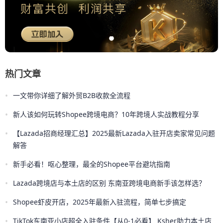
热门文章
•
一文带你详细了解外贸B2B收款全流程
•
新人该如何玩转Shopee跨境电商？10年跨境人实战教程分享
•
【Lazada招商经理汇总】2025最新Lazada入驻开店卖家常见问题
解答
•
新手必看！呕心整理，最全的Shopee平台避坑指南
•
Lazada跨境店与本土店的区别 东南亚跨境电商新手该怎样选？
•
Shopee虾皮开店，2025年最新入驻流程，简单七步搞定
•
TikTok东南亚小店超全入驻条件【从0-1必看】 Ksher助力本土店