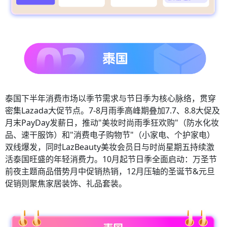
泰国下半年消费市场以季节需求与节日季为核心脉络，贯穿
密集Lazada大促节点。7-8月雨季高峰期叠加7.7、8.8大促及
月末PayDay发薪日，推动"美妆时尚雨季狂欢购"（防水化妆
品、速干服饰）和"消费电子购物节"（小家电、个护家电）
双线爆发，同时LazBeauty美妆会员日与时尚星期五持续激
活泰国旺盛的年轻消费力。10月起节日季全面启动：万圣节
前夜主题商品借势月中促销热销，12月压轴的圣诞节&元旦
促销则聚焦家居装饰、礼品套装。