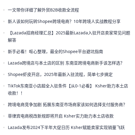
•
一文带你详细了解外贸B2B收款全流程
•
新人该如何玩转Shopee跨境电商？10年跨境人实战教程分享
•
【Lazada招商经理汇总】2025最新Lazada入驻开店卖家常见问题
解答
•
新手必看！呕心整理，最全的Shopee平台避坑指南
•
Lazada跨境店与本土店的区别 东南亚跨境电商新手该怎样选？
•
Shopee虾皮开店，2025年最新入驻流程，简单七步搞定
•
TikTok东南亚小店超全入驻条件【从0-1必看】 Ksher助力本土店
收款！！
•
跨境电商竞争加剧 拓展东南亚市场商家该如何选择支付服务商？
•
菲律宾电商税改新规即将开启 Ksher实力助力本土店收款
•
Lazada发布2024下半年大促日历 Ksher赋能卖家实现销量飞跃