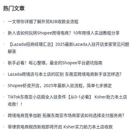
热门文章
•
一文带你详细了解外贸B2B收款全流程
•
新人该如何玩转Shopee跨境电商？10年跨境人实战教程分享
•
【Lazada招商经理汇总】2025最新Lazada入驻开店卖家常见问题
解答
•
新手必看！呕心整理，最全的Shopee平台避坑指南
•
Lazada跨境店与本土店的区别 东南亚跨境电商新手该怎样选？
•
Shopee虾皮开店，2025年最新入驻流程，简单七步搞定
•
TikTok东南亚小店超全入驻条件【从0-1必看】 Ksher助力本土店
收款！！
•
跨境电商竞争加剧 拓展东南亚市场商家该如何选择支付服务商？
•
菲律宾电商税改新规即将开启 Ksher实力助力本土店收款