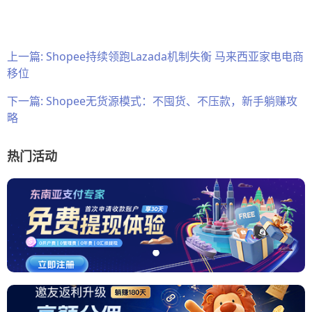
上一篇:
Shopee持续领跑Lazada机制失衡 马来西亚家电电商
移位
下一篇:
Shopee无货源模式：不囤货、不压款，新手躺赚攻
略
热门活动