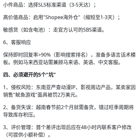
小件商品：选择SLS标准渠道（3-5天达）；
高价值商品：启用"Shopee海外仓"（缩短至1-3天）；
敏感货（如含电池）：走官方认可的SBS渠道。
6、客服响应
保持即时回复率>90%（影响搜索排名），准备多语言话术模
板。例如马来西亚站需兼顾马来语、英语、中文客服。
四、必须避开的5个"坑"
1、侵权风险：东南亚严查动漫IP、影视周边产品，某卖家因
销售"鱿鱼游戏"面具被罚2万美元。
2、备货失误：越南春节前2个月就需备货，错过旺季周期将
导致库存积压。
3、评价管理：首个差评出现后应在48小时内联系客户修改
（可提供小额补偿）。