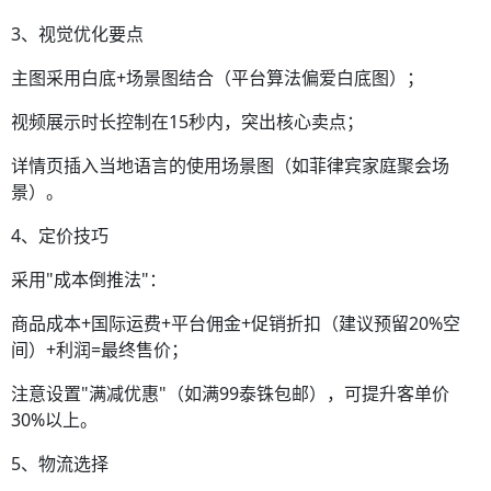
3、视觉优化要点
主图采用白底+场景图结合（平台算法偏爱白底图）；
视频展示时长控制在15秒内，突出核心卖点；
详情页插入当地语言的使用场景图（如菲律宾家庭聚会场
景）。
4、定价技巧
采用"成本倒推法"：
商品成本+国际运费+平台佣金+促销折扣（建议预留20%空
间）+利润=最终售价；
注意设置"满减优惠"（如满99泰铢包邮），可提升客单价
30%以上。
5、物流选择