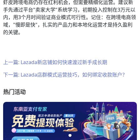
虾皮跨境电商仍存在红利机会，但需要精细化运营。建议新
手先通过平台"卖家大学"系统学习，初期投入控制在3万元以
内，用3个月时间验证商业模式可行性。记住：在跨境电商领
域，"慢即是快"，扎实的产品力和本地化运营才是持久盈利
的关键。
上一篇:
Lazada新店铺如何快速渡过新手成长期
下一篇:
Lazada店群模式运营技巧，如何绑定收款账户？
热门活动