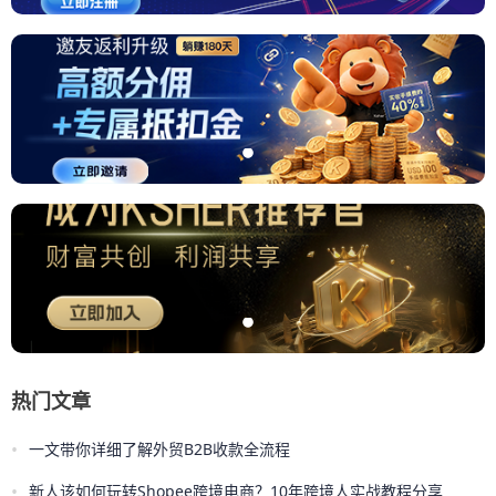
热门文章
•
一文带你详细了解外贸B2B收款全流程
•
新人该如何玩转Shopee跨境电商？10年跨境人实战教程分享