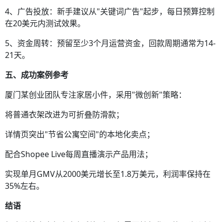
4、广告投放：新手建议从"关键词广告"起步，每日预算控制
在20美元内测试效果。
5、资金周转：预留至少3个月运营资金，回款周期通常为14-
21天。
五、成功案例参考
厦门某创业团队专注家居小件，采用"微创新"策略：
将普通衣架改进为可折叠防滑款；
详情页突出"节省公寓空间"的本地化卖点；
配合Shopee Live每周直播演示产品用法；
实现单月GMV从2000美元增长至1.8万美元，利润率保持在
35%左右。
结语