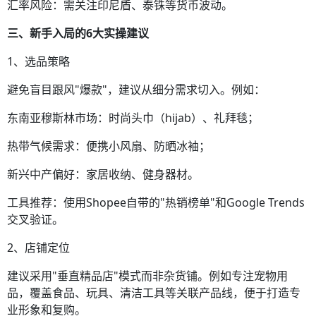
汇率风险：需关注印尼盾、泰铢等货币波动。
三、新手入局的6大实操建议
1、选品策略
避免盲目跟风"爆款"，建议从细分需求切入。例如：
东南亚穆斯林市场：时尚头巾（hijab）、礼拜毯；
热带气候需求：便携小风扇、防晒冰袖；
新兴中产偏好：家居收纳、健身器材。
工具推荐：使用Shopee自带的"热销榜单"和Google Trends
交叉验证。
2、店铺定位
建议采用"垂直精品店"模式而非杂货铺。例如专注宠物用
品，覆盖食品、玩具、清洁工具等关联产品线，便于打造专
业形象和复购。