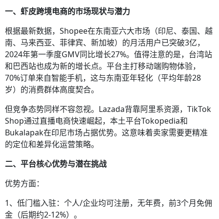
一、虾皮跨境电商的市场现状与潜力
根据最新数据，Shopee在东南亚六大市场（印尼、泰国、越
南、马来西亚、菲律宾、新加坡）的月活用户已突破3亿，
2024年第一季度GMV同比增长27%。值得注意的是，台湾站
和巴西站也成为新的增长点。平台主打移动端购物体验，
70%订单来自智能手机，这与东南亚年轻化（平均年龄28
岁）的消费群体高度契合。
但竞争态势同样不容忽视。Lazada背靠阿里系资源，TikTok
Shop通过直播电商快速崛起，本土平台Tokopedia和
Bukalapak在印尼市场占据优势。这意味着卖家需要更精准
的定位和差异化运营策略。
二、平台核心优势与潜在挑战
优势方面：
1、低门槛入驻：个人/企业均可注册，无年费，前3个月免佣
金（后期约2-12%）。