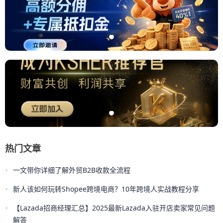
热门文章
•
一文带你详细了解外贸B2B收款全流程
•
新人该如何玩转Shopee跨境电商？10年跨境人实战教程分享
•
【Lazada招商经理汇总】2025最新Lazada入驻开店卖家常见问题
解答