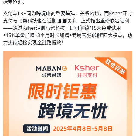
决策依据。
支付与ERP同为跨境电商重要基建，关系密切，而Ksher开时
支付与马帮科技也在近期强强联手，正式推出重磅联名福利
——通过Ksher注册马帮科技，即可解锁“15天免费试用
+15%单量加赠+3个月时长加赠+专属客服聊聊”四大权益，助
力卖家轻松实现全链路提效！