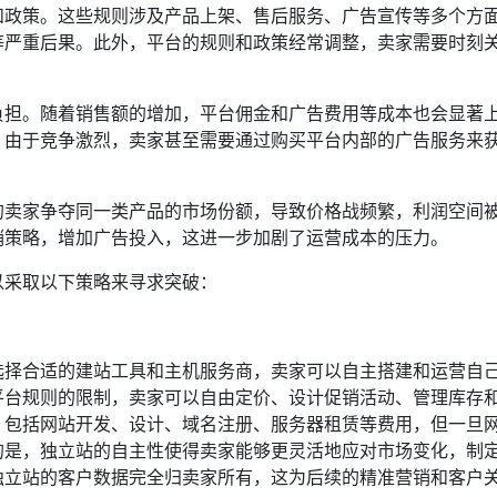
和政策。这些规则涉及产品上架、售后服务、广告宣传等多个方
等严重后果。此外，平台的规则和政策经常调整，卖家需要时刻
。
负担。随着销售额的增加，平台佣金和广告费用等成本也会显著
，由于竞争激烈，卖家甚至需要通过购买平台内部的广告服务来
的卖家争夺同一类产品的市场份额，导致价格战频繁，利润空间
销策略，增加广告投入，这进一步加剧了运营成本的压力。
以采取以下策略来寻求突破：
选择合适的建站工具和主机服务商，卖家可以自主搭建和运营自
平台规则的限制，卖家可以自由定价、设计促销活动、管理库存
，包括网站开发、设计、域名注册、服务器租赁等费用，但一旦
的是，独立站的自主性使得卖家能够更灵活地应对市场变化，制
独立站的客户数据完全归卖家所有，这为后续的精准营销和客户