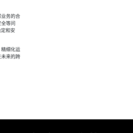
保业务的合
安全等问
稳定和安
、精细化运
在未来的跨