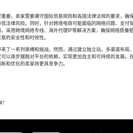
样重要。卖家需要遵守国际贸易规则和各国法律法规的要求，确
降低法律风险。同时，针对跨境电商可能面临的网络问题、支付
，采用跨境网络专线、海外代理IP等解决方案，确保网络质量
交易的安全性和时效性。
带来了一系列束缚和挑战。然而，通过建立独立站、多渠道布局
家可以逐步摆脱对平台的依赖，实现更加自主和可持续的发展。
创新和优化的卖家将更具竞争力。
择？