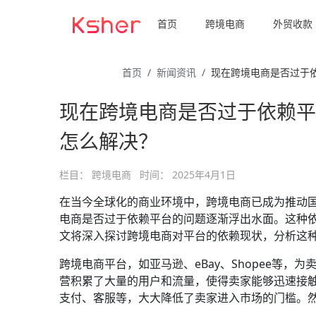
首页
跨境电商
外贸收款
首页
新闻资讯
现在跨境电商是否过于
现在跨境电商是否过于依赖平
怎么解决？
栏目：
跨境电商
时间：
2025年4月1日
在当今全球化的商业环境中，跨境电商已成为推动
电商是否过于依赖平台的问题逐渐浮出水面。这种
文将深入探讨跨境电商对平台的依赖现状，分析这
跨境电商平台，如亚马逊、eBay、Shopee等
营积累了大量的用户和流量，使得卖家能够迅速接
支付、客服等，大大降低了卖家进入市场的门槛。