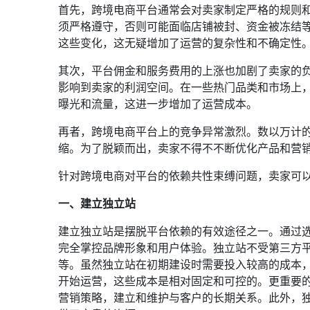
首先，跨境电商平台通常会对卖家制定严格的规则
须严格遵守，否则可能面临店铺被封、资金被冻结
这些变化，这无疑增加了运营的复杂性和不确定性
其次，平台佣金和服务费用的上涨也加剧了卖家的
影响到卖家的利润空间。在一些热门品类和市场上
曝光和流量，这进一步增加了运营成本。
再者，跨境电商平台上的竞争异常激烈。数以万计
缩。为了脱颖而出，卖家不得不不断优化产品和营
针对跨境电商对平台的依赖共性束缚问题，卖家可
一、建立独立站
建立独立站是摆脱平台依赖的有效途径之一。通过
完全掌控品牌形象和用户体验。独立站不受第三方
等。虽然独立站在初期建设时需要投入较高的成本
开始运营，这些成本是相对固定和可控的。更重要
营销策略，建立和维护与客户的长期关系。此外，