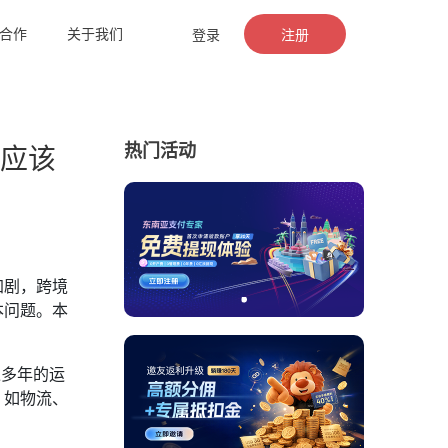
合作
关于我们
登录
注册
热门活动
应该
加剧，跨境
本问题。本
过多年的运
，如物流、