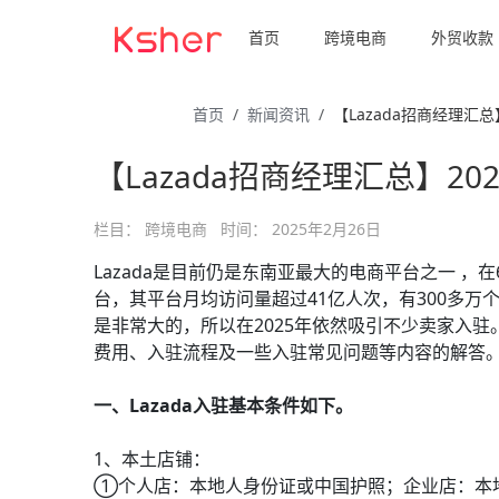
首页
跨境电商
外贸收款
首页
新闻资讯
【Lazada招商经理汇总】
【Lazada招商经理汇总】2
栏目：
跨境电商
时间：
2025年2月26日
Lazada是目前仍是东南亚最大的电商平台之一 
台，其平台月均访问量超过41亿人次，有300多万
是非常大的，所以在2025年依然吸引不少卖家入驻。现
费用、入驻流程及一些入驻常见问题等内容的解答
一、Lazada入驻基本条件如下。
1、本土店铺：
①个人店：本地人身份证或中国护照；企业店：本