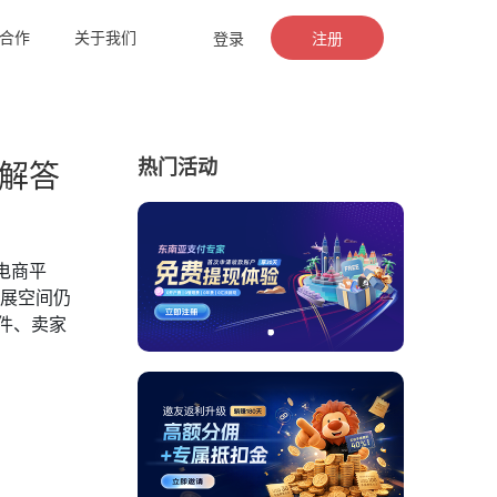
合作
关于我们
登录
注册
热门活动
题解答
电商平
发展空间仍
条件、卖家