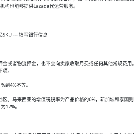
商机构也能够提供Lazada代运营服务。
品SKU --- 填写银行信息
店铺押金或者物流押金，也不会向卖家收取月费或任何其他常规费用
下项。
1%到4%不等。
国家/地区。马来西亚的增值税税率为产品价格的6%，新加坡和泰国则
为12%。