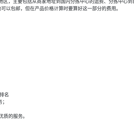
家或地区，主要包括从商家地址到国内分拣中心的运费、分拣中心到
也可以包邮，但在产品价格计算时要算好这一部分的费用。
排名
务；
供最优质的服务。