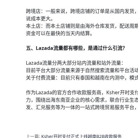
跨境店：一般来说，跨境店铺的订单是从国内发货，
说成本更大。
本土店：而本土店铺则是由海外仓库发货，配送周期仅
资金可以在最快的当天内结算。
五、Lazada流量都有哪些，是通过什么引流？
Lazada流量分两大部分站内流量和站外流量：
目前平台大部分流量来源于自然搜索流量和平台活
关于付费流量：目前只有泰国和越南在内测中，模式
作为Lazada的官方合作收款服务商，Ksher开
力，围绕出海东南亚企业的核心需求，联合行业生态
发、汇兑服务等为一体的一站式跨境贸易服务平台，实
上一篇:
Ksher开时支付正式上线越南B2B收款服务