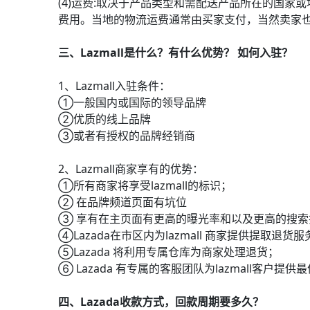
(4)运费:取决于产品类型和需配送产品所在的国
费用。当地的物流运费通常由买家支付，当然卖家
三、Lazmall是什么？有什么优势？ 如何入驻？
1、Lazmall入驻条件：
①一般国内或国际的领导品牌
②优质的线上品牌
③或者有授权的品牌经销商
2、Lazmall商家享有的优势：
①所有商家将享受lazmall的标识；
② 在品牌频道页面有坑位
③ 享有在主页面有更高的曝光率和以及更高的搜索
④Lazada在市区内为lazmall 商家提供提取退货服
⑤Lazada 将利用专属仓库为商家处理退货；
⑥ Lazada 有专属的客服团队为lazmall客户提
四、Lazada收款方式，回款周期要多久？