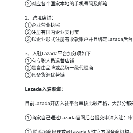
②对应各个国家本地的手机号码及邮箱
2、跨境店铺：
①企业营业执照
②注册有国内企业支付宝
③以企业形式注册有收款账户并且绑定Lazada后
3、入驻Lazada平台加分项如下
①有专职人员运营店铺
②是自由品牌或品牌一级代理商
③具备货源优势链
Lazada入驻渠道：
目前Lazada开店入驻平台审核比较严格，大部分都
①商家自己通过Lazada官网后台提交申请入驻
② 联系招商经理或者Lazada入驻官方服务商机