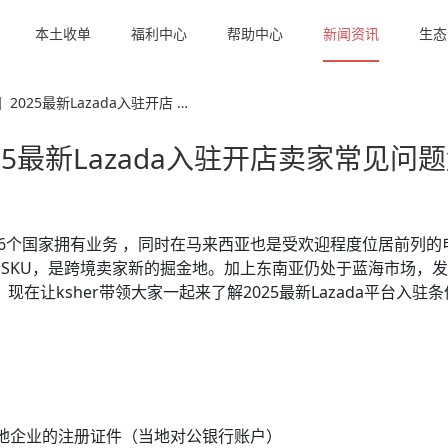
本土收单
福利中心
帮助中心
新闻资讯
生态
2025最新Lazada入驻开店 …
025最新Lazada入驻开店卖家常见问
，在6个国家拥有业务 ，同时在马来西亚也是受欢迎程度位居前列的
个SKU，是跨境卖家新的掘金地。加上东南亚仍处于蓝海市场，
在让ksher带领大家一起来了解2025最新Lazada平台入驻
。
地企业的注册证件（当地对公银行账户）