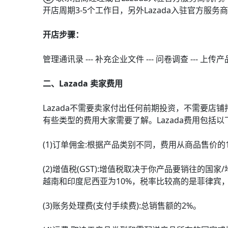
开店周期3-5个工作日，另外Lazada入驻官方服务
开店步骤：
管理通讯录 --- 补充企业文件 --- 问卷调查 --- 上传产
二、Lazada 卖家费用
Lazada不需要卖家付出任何前期投资，不需要
有些类型的费用大家需要了解。Lazada费用包括以
(1)订单佣金:根据产品类别不同，费用从商品售价的
(2)增值税(GST):增值税取决于你产品要销往的
越南和印度尼西亚为10%，税率比较高的是菲律宾，
(3)账务处理费(支付手续费):总销售额的2%。