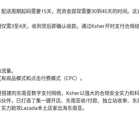
配送周期起码需要15天，而资金提现需要30到45天的时间。这
需3至4天，收到货后即确认收款。通过Ksher开时支付合规
动流量。
有商品模式和点击付费模式（CPC）。
时支付搭建的东南亚数字支付网络，Ksher以强大的合规安全实力和
伙伴，已打造了集一键开店、东南亚收/付款、独立站收单、东
力助攻Lazada本土店家出海东南亚。