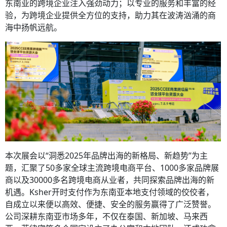
东南亚的跨境企业注入强劲动力；以专业的服务和丰富的经
验，为跨境企业提供全方位的支持，助力其在波涛汹涌的商
海中扬帆远航。
本次展会以“洞悉2025年品牌出海的新格局、新趋势”为主
题，汇聚了50多家全球主流跨境电商平台、1000多家品牌展
商以及30000多名跨境电商从业者，共同探索品牌出海的新
机遇。Ksher开时支付作为东南亚本地支付领域的佼佼者，
自成立以来便以高效、便捷、安全的服务赢得了广泛赞誉。
公司深耕东南亚市场多年，不仅在泰国、新加坡、马来西