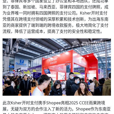
亚、菲律宾等多个国家设立了办公室和本地团队，还成功拿
到了泰国、新加坡、马来西亚、菲律宾四国的支付牌照，成
为业界唯一同时拥有四国牌照的支付公司。Ksher开时支付
凭借其在跨境支付领域的深厚积累和技术创新，为出海东南
亚的商家提供了端到端的跨境收款服务，极大地简化了支付
流程，降低了运营成本，提高了支付的安全性和稳定性。
此次Ksher开时支付携手Shopee亮相2025 CCEE雨果跨境
展，无疑为双方的合作注入了新的活力。Shopee作为东南亚