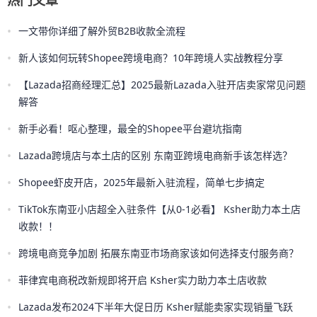
•
一文带你详细了解外贸B2B收款全流程
•
新人该如何玩转Shopee跨境电商？10年跨境人实战教程分享
•
【Lazada招商经理汇总】2025最新Lazada入驻开店卖家常见问题
解答
•
新手必看！呕心整理，最全的Shopee平台避坑指南
•
Lazada跨境店与本土店的区别 东南亚跨境电商新手该怎样选？
•
Shopee虾皮开店，2025年最新入驻流程，简单七步搞定
•
TikTok东南亚小店超全入驻条件【从0-1必看】 Ksher助力本土店
收款！！
•
跨境电商竞争加剧 拓展东南亚市场商家该如何选择支付服务商？
•
菲律宾电商税改新规即将开启 Ksher实力助力本土店收款
•
Lazada发布2024下半年大促日历 Ksher赋能卖家实现销量飞跃